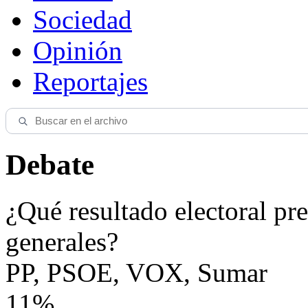
Sociedad
Opinión
Reportajes
Debate
¿Qué resultado electoral pre
generales?
PP, PSOE, VOX, Sumar
11%