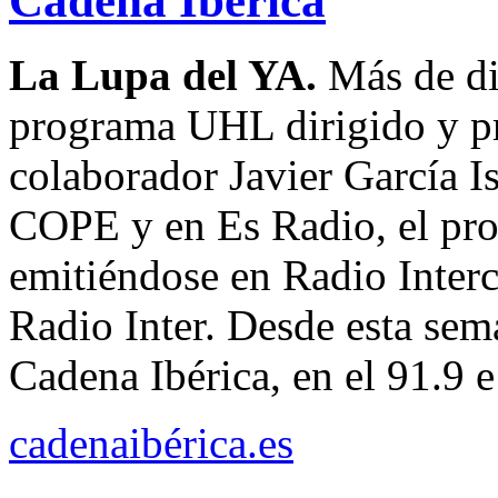
Cadena Ibérica
La Lupa del YA.
Más de di
programa UHL dirigido y pr
colaborador Javier García Is
COPE y en Es Radio, el pr
emitiéndose en Radio Inter
Radio Inter. Desde esta sem
Cadena Ibérica, en el 91.9 e
cadenaibérica.es