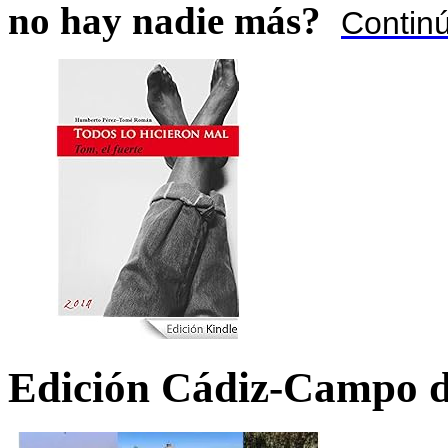
no hay nadie más?
Contin
Edición Cádiz-Campo d