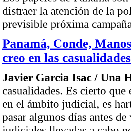
distraer la atención de la p
previsible próxima campaña 
Panamá, Conde, Manos 
creo en las casualidades
Javier Garcia Isac / Una 
casualidades. Es cierto que 
en el ámbito judicial, es ha
pasar algunos días antes de 
judiciales llevadas a cabo p