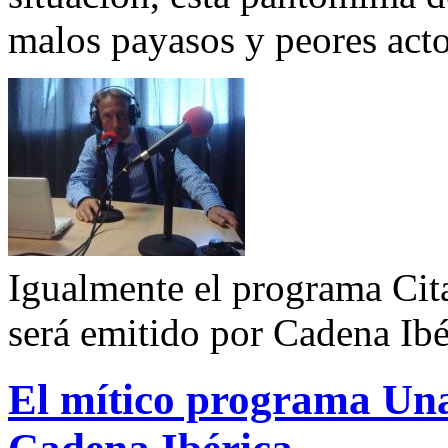
malos payasos y peores acto
Igualmente el programa Cita
será emitido por Cadena Ibé
El mítico programa Una