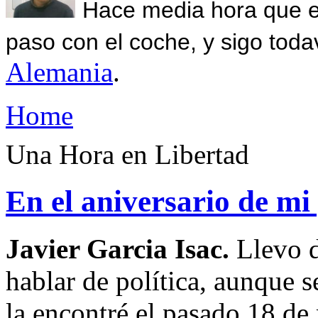
Hace media hora que el
paso con el coche, y sigo toda
Alemania
.
Home
Una Hora en Libertad
En el aniversario de mi
Javier Garcia Isac.
Llevo 
hablar de política, aunque 
la encontré el pasado 18 de