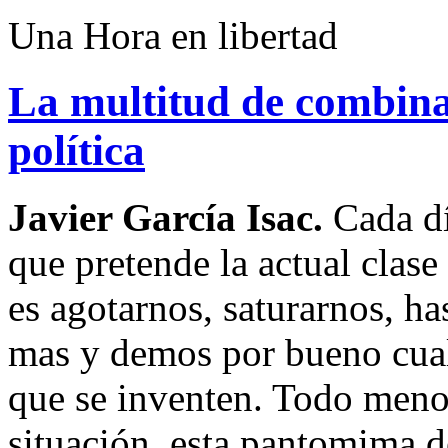
Una Hora en libertad
La multitud de combinac
política
Javier García Isac.
Cada dí
que pretende la actual clase
es agotarnos, saturarnos, h
mas y demos por bueno cua
que se inventen. Todo meno
situación, esta pantomima d