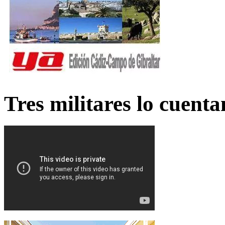
Tres militares lo cuent