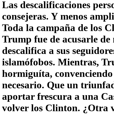
Las descalificaciones pers
consejeras. Y menos ampli
Toda la campaña de los C
Trump fue de acusarle de 
descalifica a sus seguido
islamófobos. Mientras, T
hormiguíta, convenciendo 
necesario. Que un triunfa
aportar frescura a una C
volver los Clinton. ¿Otra