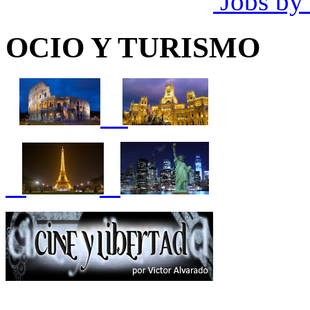
Jobs by
OCIO Y TURISMO