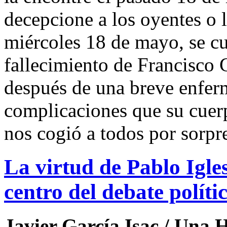
decepcione a los oyentes o l
miércoles 18 de mayo, se c
fallecimiento de Francisco
después de una breve enferm
complicaciones que su cuer
nos cogió a todos por sorpr
La virtud de Pablo Igles
centro del debate políti
Javier García Isac / Una 