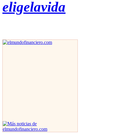
eligelavida