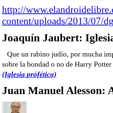
http://www.elandroidelibre
content/uploads/2013/07/dg
Joaquín Jaubert: Iglesi
Que un rabino judío, por mucha imp
sobre la bondad o no de Harry Potter l
(Iglesia prófética)
Juan Manuel Alesson: 