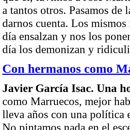
a tantos otros. Pasamos de 
darnos cuenta. Los mismos
día ensalzan y nos los pone
día los demonizan y ridicul
Con hermanos como Ma
Javier García Isac. Una h
como Marruecos, mejor habe
lleva años con una política 
No pintamos nada en el esce