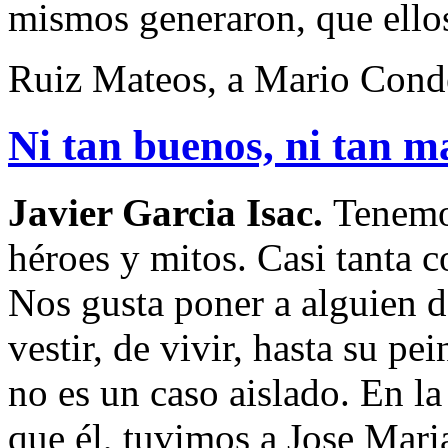
mismos generaron, que ello
Ruiz Mateos, a Mario Cond
Ni tan buenos, ni tan m
Javier Garcia Isac.
Tenemos
héroes y mitos. Casi tanta c
Nos gusta poner a alguien 
vestir, de vivir, hasta su p
no es un caso aislado. En la
que él, tuvimos a Jose Mar