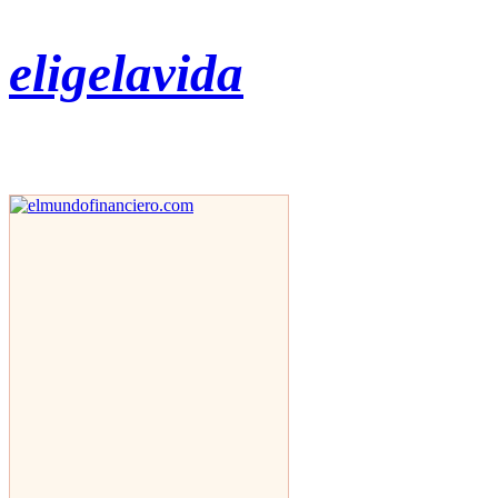
eligelavida