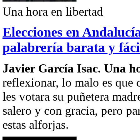
Una hora en libertad
Elecciones en Andalucí
palabrería barata y fáci
Javier García Isac. Una ho
reflexionar, lo malo es qu
les votara su puñetera madre
salero y con gracia, pero pa
estas alforjas.