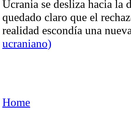
Ucrania se desliza hacia la 
quedado claro que el rechaz
realidad escondía una nuev
ucraniano)
Home