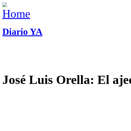
Diario YA
José Luis Orella: El aj