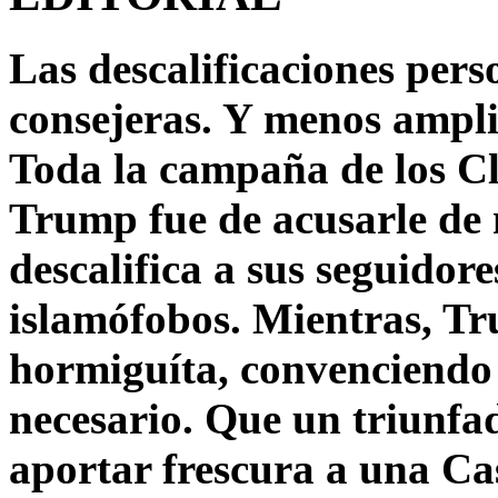
Las descalificaciones pers
consejeras. Y menos ampli
Toda la campaña de los C
Trump fue de acusarle de 
descalifica a sus seguido
islamófobos. Mientras, T
hormiguíta, convenciendo 
necesario. Que un triunfa
aportar frescura a una C