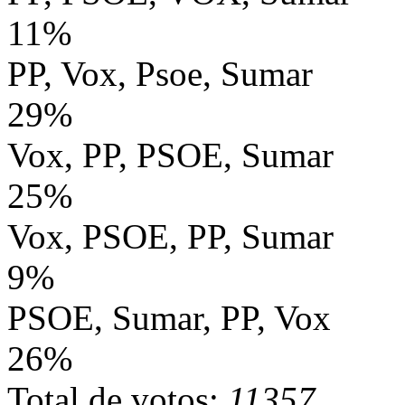
11%
PP, Vox, Psoe, Sumar
29%
Vox, PP, PSOE, Sumar
25%
Vox, PSOE, PP, Sumar
9%
PSOE, Sumar, PP, Vox
26%
Total de votos:
11357