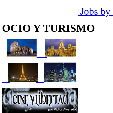
Jobs by
OCIO Y TURISMO