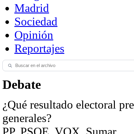
Madrid
Sociedad
Opinión
Reportajes
Debate
¿Qué resultado electoral pre
generales?
PP, PSOE, VOX, Sumar