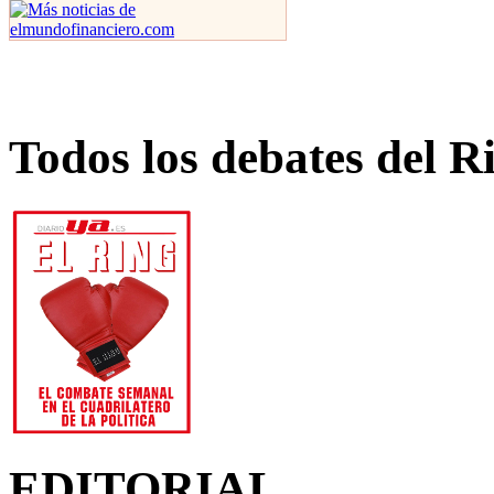
Todos los debates del R
EDITORIAL