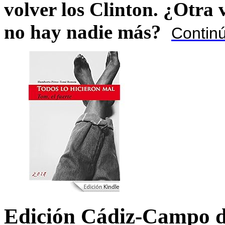
volver los Clinton. ¿Otra
no hay nadie más?
Contin
Edición Cádiz-Campo d