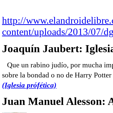
http://www.elandroidelibre
content/uploads/2013/07/dg
Joaquín Jaubert: Iglesi
Que un rabino judío, por mucha imp
sobre la bondad o no de Harry Potter l
(Iglesia prófética)
Juan Manuel Alesson: 