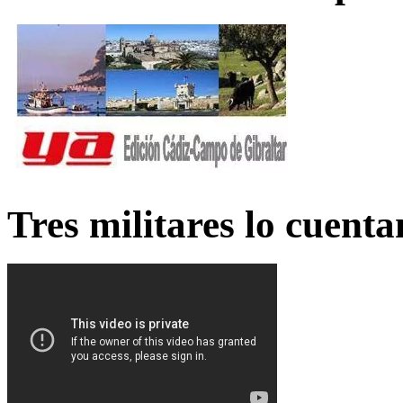
Tres militares lo cuent