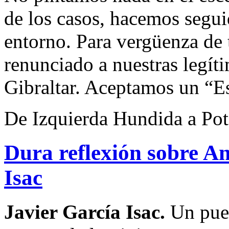
de los casos, hacemos segui
entorno. Para vergüenza de
renunciado a nuestras legít
Gibraltar. Aceptamos un “E
De Izquierda Hundida a Po
Dura reflexión sobre An
Isac
Javier García Isac.
Un pueb