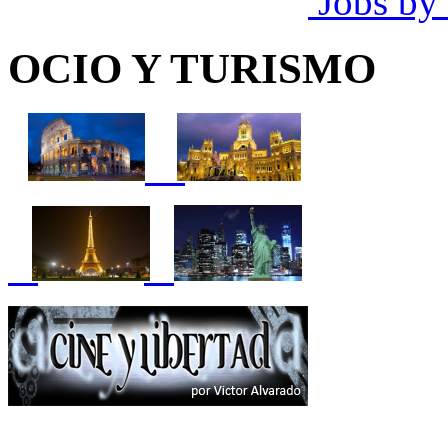
Jobs by
OCIO Y TURISMO