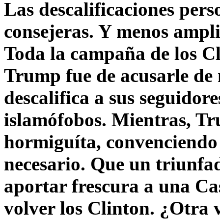
Las descalificaciones pers
consejeras. Y menos ampli
Toda la campaña de los C
Trump fue de acusarle de 
descalifica a sus seguido
islamófobos. Mientras, T
hormiguíta, convenciendo 
necesario. Que un triunfa
aportar frescura a una C
volver los Clinton. ¿Otra