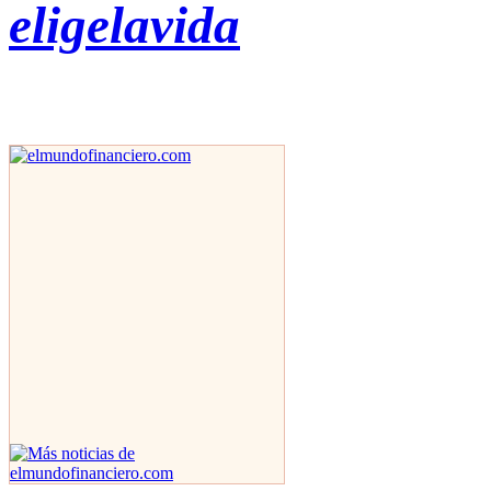
eligelavida