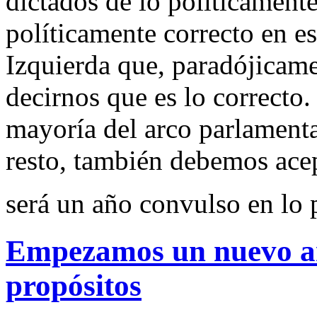
dictados de lo políticamente
políticamente correcto en es
Izquierda que, paradójicame
decirnos que es lo correcto.
mayoría del arco parlamenta
resto, también debemos acep
será un año convulso en lo 
Empezamos un nuevo a
propósitos