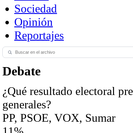
Sociedad
Opinión
Reportajes
Debate
¿Qué resultado electoral pre
generales?
PP, PSOE, VOX, Sumar
11%