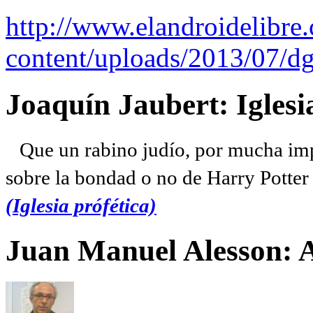
http://www.elandroidelibre
content/uploads/2013/07/dg
Joaquín Jaubert: Iglesi
Que un rabino judío, por mucha imp
sobre la bondad o no de Harry Potter l
(Iglesia prófética)
Juan Manuel Alesson: 