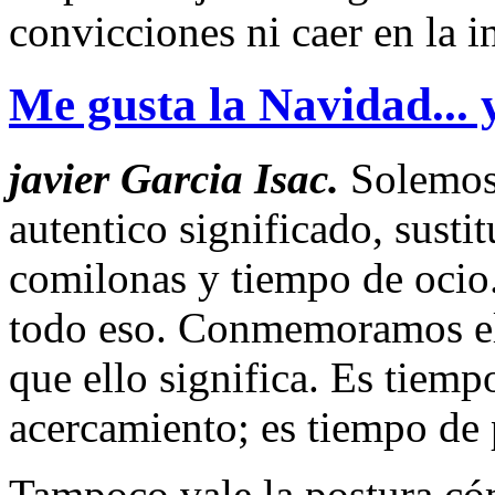
convicciones ni caer en la in
Me gusta la Navidad... y
j
avier Garcia Isac
.
Solemos 
autentico significado, sust
comilonas y tiempo de oci
todo eso. Conmemoramos el 
que ello significa. Es tiem
acercamiento; es tiempo de 
Tampoco vale la postura có