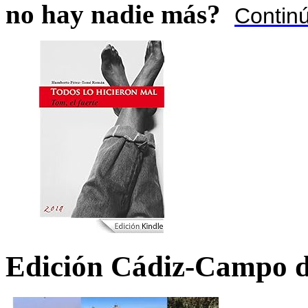
no hay nadie más?
Contin
Edición Cádiz-Campo d