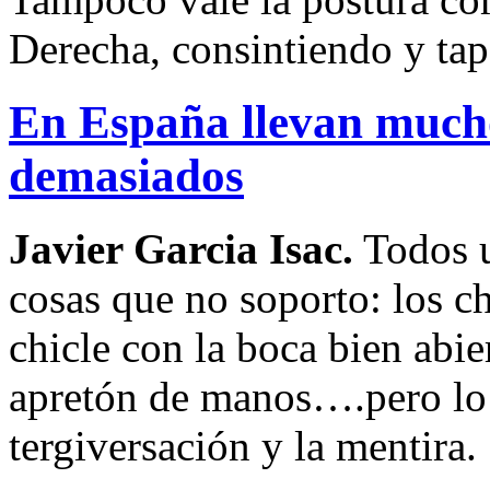
Derecha, consintiendo y ta
En España llevan much
demasiados
Javier Garcia Isac.
Todos u
cosas que no soporto: los c
chicle con la boca bien abie
apretón de manos….pero lo q
tergiversación y la mentira.