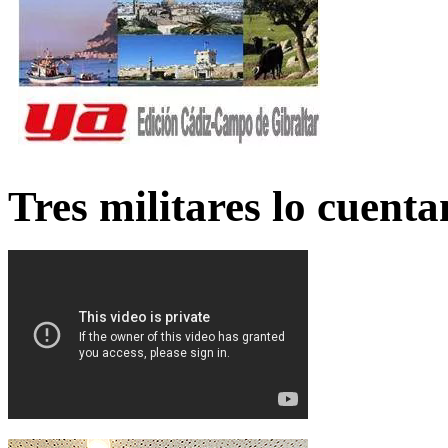
Tres militares lo cuent