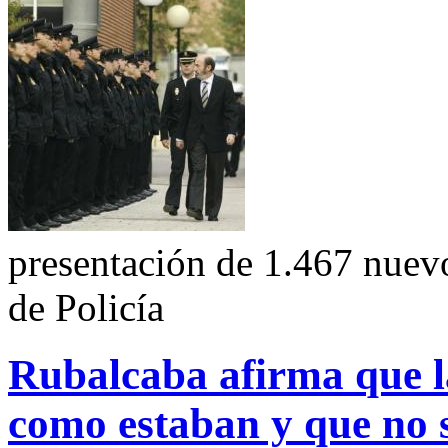
presentación de 1.467 nuev
de Policía
Rubalcaba afirma que l
como estaban y que no 