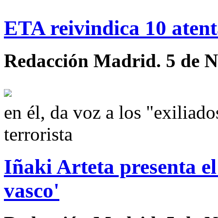
ETA reivindica 10 aten
Redacción Madrid. 5 de N
en él, da voz a los "exiliad
terrorista
Iñaki Arteta presenta e
vasco'