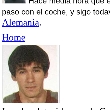
Hace media hora que el
paso con el coche, y sigo toda
Alemania
.
Home