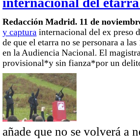
internacional del etar
Redacción Madrid. 11 de noviembr
y captura
internacional del ex preso 
de que el etarra no se personara a las
en la Audiencia Nacional. El magistr
provisional*y sin fianza*por un delit
añade que no se volverá a n