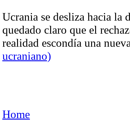
Ucrania se desliza hacia la 
quedado claro que el rechaz
realidad escondía una nuev
ucraniano)
Home