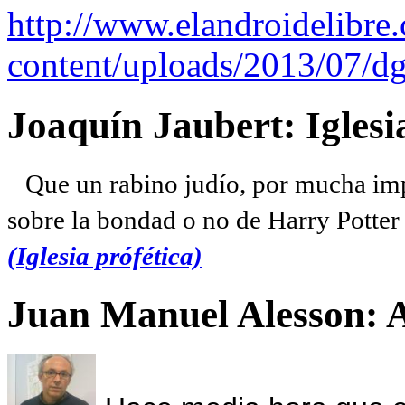
http://www.elandroidelibre
content/uploads/2013/07/dg
Joaquín Jaubert: Iglesi
Que un rabino judío, por mucha imp
sobre la bondad o no de Harry Potter l
(Iglesia prófética)
Juan Manuel Alesson: 