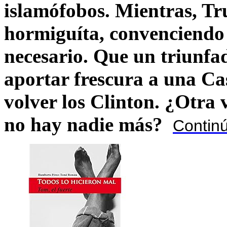
islamófobos. Mientras, T
hormiguíta, convenciendo 
necesario. Que un triunfa
aportar frescura a una C
volver los Clinton. ¿Otra
no hay nadie más?
Contin