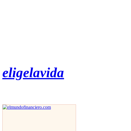
eligelavida