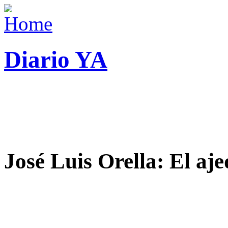
Diario YA
José Luis Orella: El aj