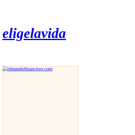
eligelavida