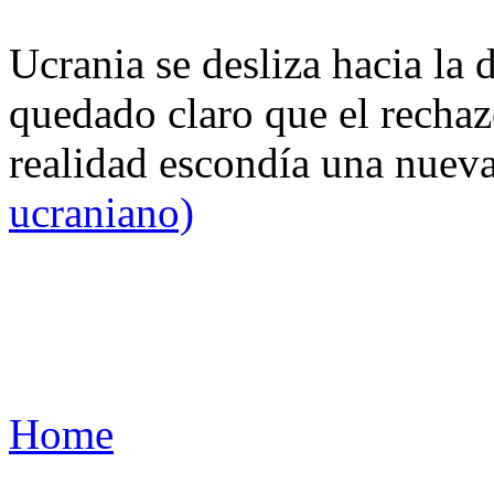
Ucrania se desliza hacia la 
quedado claro que el rechaz
realidad escondía una nuev
ucraniano)
Home