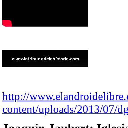
http://www.elandroidelibre
content/uploads/2013/07/dg