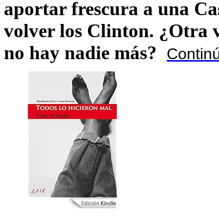
aportar frescura a una C
volver los Clinton. ¿Otra
no hay nadie más?
Contin