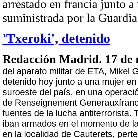
arrestado en francia junto 
suministrada por la Guardia
'Txeroki', detenido
Redacción Madrid. 17 de
del
aparato militar
de
ETA
,
Mikel G
detenido
hoy junto a una
mujer
en
suroeste del país, en una
operaci
de
Renseignement Generauxfran
fuentes de la lucha antiterrorista.
T
iban armados en el momento de l
en la localidad de Cauterets, pert