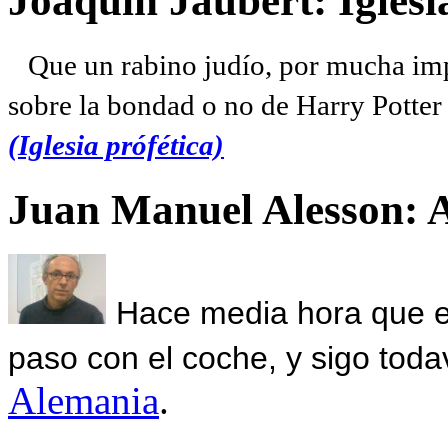
Joaquín Jaubert: Iglesi
Que un rabino judío, por mucha imp
sobre la bondad o no de Harry Potter l
(Iglesia prófética)
Juan Manuel Alesson: 
Hace media hora que el
paso con el coche, y sigo toda
Alemania
.