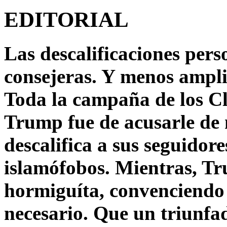
EDITORIAL
Las descalificaciones pers
consejeras. Y menos ampli
Toda la campaña de los C
Trump fue de acusarle de 
descalifica a sus seguido
islamófobos. Mientras, T
hormiguíta, convenciendo 
necesario. Que un triunfa