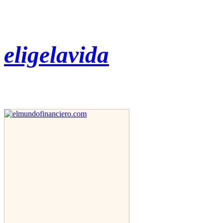
eligelavida