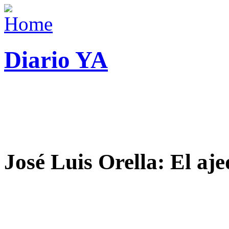
Diario YA
José Luis Orella: El aj