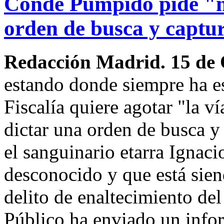
Conde Pumpido pide "m
orden de busca y captu
Redacción Madrid. 15 de
estando donde siempre ha e
Fiscalía quiere agotar "la ví
dictar una orden de busca y
el sanguinario etarra Ignac
desconocido y que está sien
delito de enaltecimiento del
Público ha enviado un infor