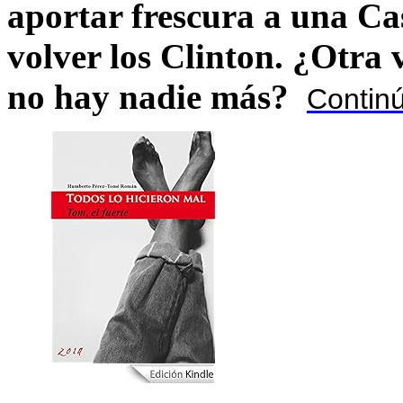
aportar frescura a una C
volver los Clinton. ¿Otra
no hay nadie más?
Contin