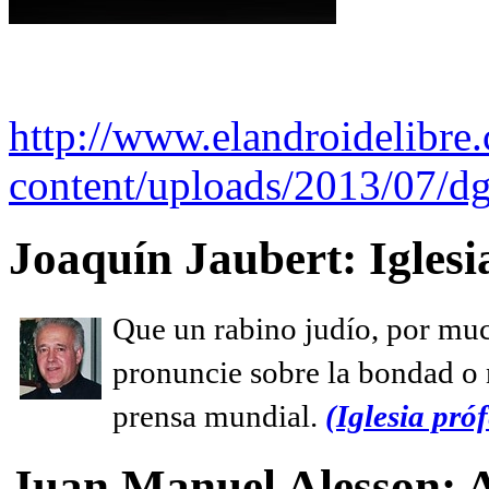
http://www.elandroidelibre
content/uploads/2013/07/dg
Joaquín Jaubert: Iglesi
Que un rabino judío, por muc
pronuncie sobre la bondad o n
prensa mundial.
(Iglesia próf
Juan Manuel Alesson: 