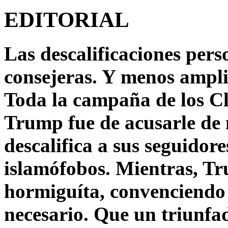
EDITORIAL
Las descalificaciones pers
consejeras. Y menos ampli
Toda la campaña de los C
Trump fue de acusarle de 
descalifica a sus seguido
islamófobos. Mientras, T
hormiguíta, convenciendo 
necesario. Que un triunfa