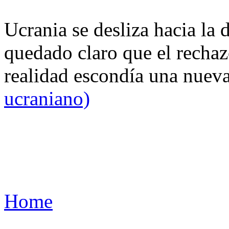
Ucrania se desliza hacia la 
quedado claro que el rechaz
realidad escondía una nuev
ucraniano)
Home