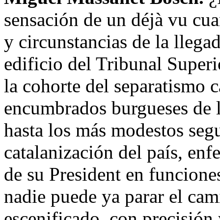
sensación de un déjà vu cu
y circunstancias de la llega
edificio del Tribunal Super
la cohorte del separatismo c
encumbrados burgueses de l
hasta los más modestos segu
catalanización del país, enf
de su President en funcione
nadie puede ya parar el cam
escenificado, con precisión 