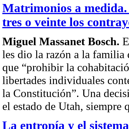
Matrimonios a medida. 
tres o veinte los contra
Miguel Massanet Bosch.
E
les dio la razón a la famil
que “prohibir la cohabitació
libertades individuales con
la Constitución”. Una decis
el estado de Utah, siempre 
La entropía y el sistema