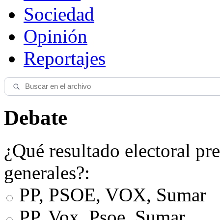
Sociedad
Opinión
Reportajes
Debate
¿Qué resultado electoral pre
generales?:
PP, PSOE, VOX, Sumar
PP, Vox, Psoe, Sumar