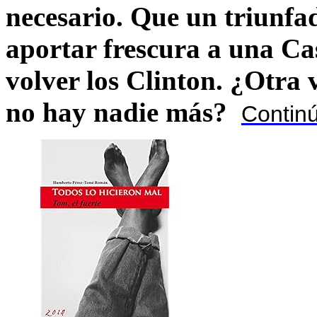
necesario. Que un triunfa
aportar frescura a una C
volver los Clinton. ¿Otra
no hay nadie más?
Contin