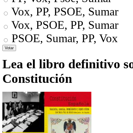
Vox, PP, PSOE, Sumar
Vox, PSOE, PP, Sumar
PSOE, Sumar, PP, Vox
Lea el libro definitivo s
Constitución