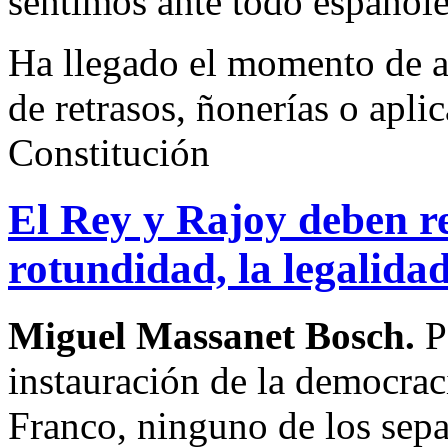
sentimos ante todo españole
Ha llegado el momento de ac
de retrasos, ñonerías o apli
Constitución
El Rey y Rajoy deben re
rotundidad, la legalida
Miguel Massanet Bosch.
P
instauración de la democrac
Franco, ninguno de los separ