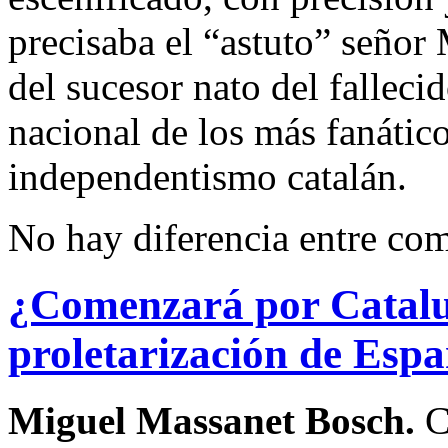
precisaba el “astuto” seño
del sucesor nato del fallec
nacional de los más fanátic
independentismo catalán.
No hay diferencia entre co
¿Comenzará por Cataluñ
proletarización de Esp
Miguel Massanet Bosch.
C