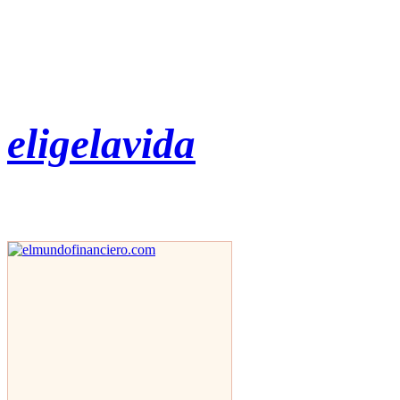
eligelavida