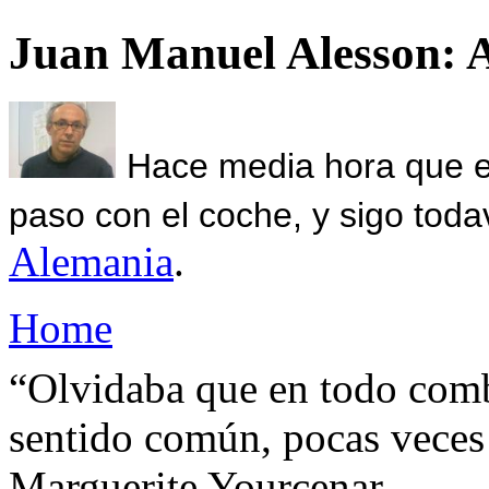
Juan Manuel Alesson: 
Hace media hora que el
paso con el coche, y sigo toda
Alemania
.
Home
“Olvidaba que en todo comba
sentido común, pocas veces
Marguerite Yourcenar