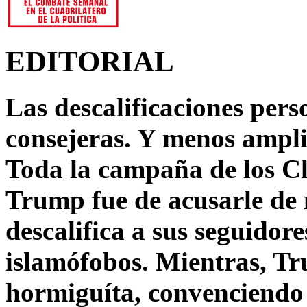
EDITORIAL
Las descalificaciones pers
consejeras. Y menos ampli
Toda la campaña de los C
Trump fue de acusarle de 
descalifica a sus seguido
islamófobos. Mientras, T
hormiguíta, convenciendo 