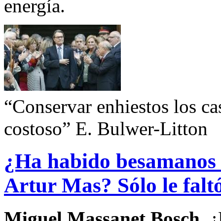
energía.
“Conservar enhiestos los cas
costoso” E. Bulwer-Litton
¿Ha habido besamanos 
Artur Mas? Sólo le faltó
Miguel Massanet Bosch.
¿