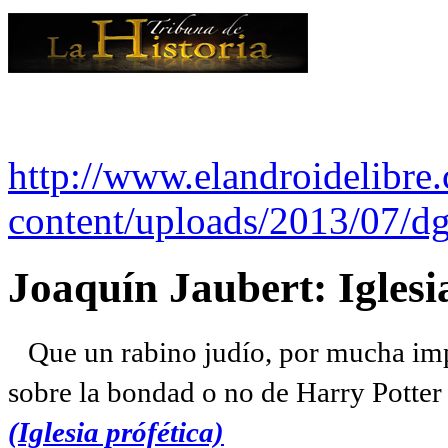
http://www.elandroidelibre
content/uploads/2013/07/dg
Joaquín Jaubert: Iglesi
Que un rabino judío, por mucha imp
sobre la bondad o no de Harry Potter l
(Iglesia prófética)