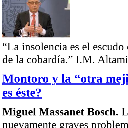
“La insolencia es el escudo 
de la cobardía.” I.M. Altam
Montoro y la “otra meji
es éste?
Miguel Massanet Bosch.
L
nuevamente graves problem