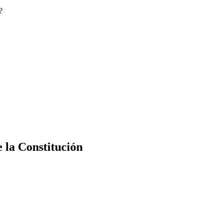
?
e la Constitución