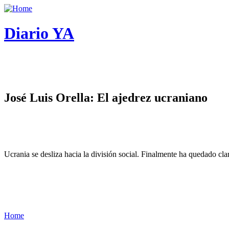
Diario YA
José Luis Orella: El ajedrez ucraniano
Ucrania se desliza hacia la división social. Finalmente ha quedado cl
Home