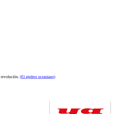
a revolución.
(El ajedrez ucraniano)