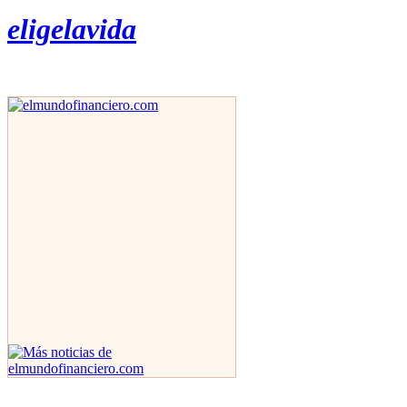
eligelavida