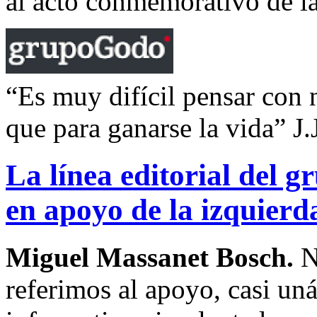
al acto conmemorativo de la
“Es muy difícil pensar con
que para ganarse la vida” J.
La línea editorial del
en apoyo de la izquierd
Miguel Massanet Bosch.
N
referimos al apoyo, casi un