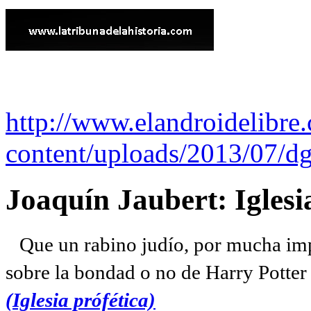
http://www.elandroidelibre
content/uploads/2013/07/dg
Joaquín Jaubert: Iglesi
Que un rabino judío, por mucha imp
sobre la bondad o no de Harry Potter l
(Iglesia prófética)