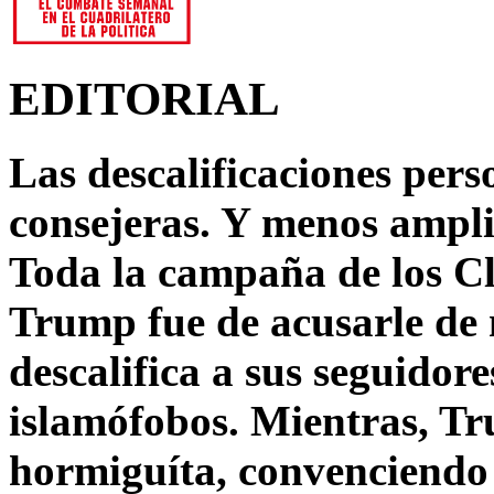
EDITORIAL
Las descalificaciones pers
consejeras. Y menos ampli
Toda la campaña de los C
Trump fue de acusarle de 
descalifica a sus seguido
islamófobos. Mientras, T
hormiguíta, convenciendo 