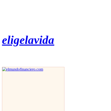
eligelavida