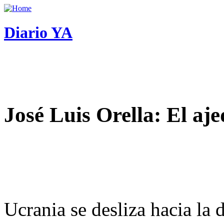
Diario YA
José Luis Orella: El aj
Ucrania se desliza hacia la 