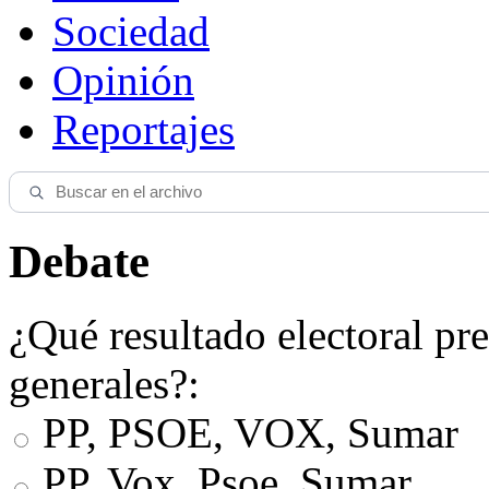
Sociedad
Opinión
Reportajes
Debate
¿Qué resultado electoral pre
generales?:
PP, PSOE, VOX, Sumar
PP, Vox, Psoe, Sumar