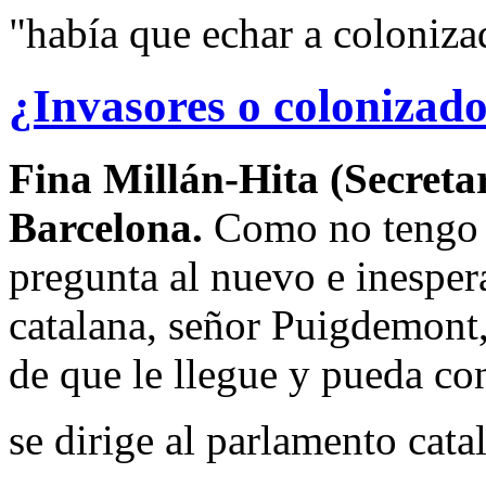
"había que echar a coloniza
¿Invasores o colonizad
Fina Millán-Hita (Secretar
Barcelona.
Como no tengo p
pregunta al nuevo e inesper
catalana, señor Puigdemont,
de que le llegue y pueda con
se dirige al parlamento cata