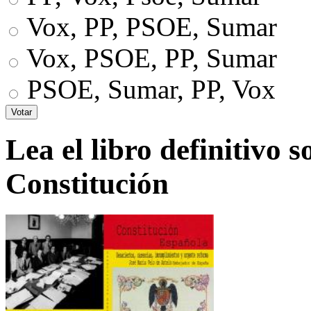
Vox, PP, PSOE, Sumar
Vox, PSOE, PP, Sumar
PSOE, Sumar, PP, Vox
Lea el libro definitivo s
Constitución