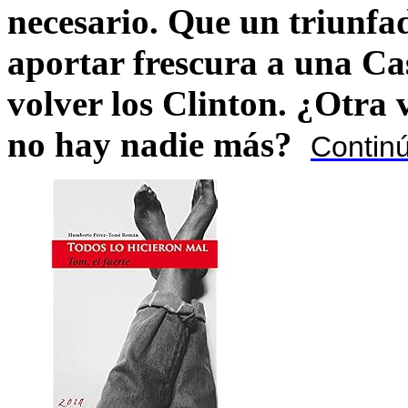
necesario. Que un triunfa
aportar frescura a una C
volver los Clinton. ¿Otra
no hay nadie más?
Contin