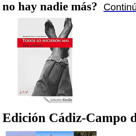
no hay nadie más?
Contin
Edición Cádiz-Campo d