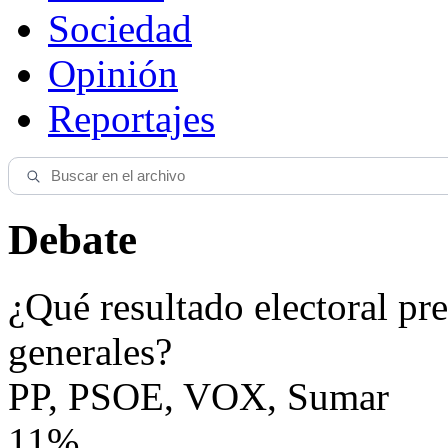
Sociedad
Opinión
Reportajes
Debate
¿Qué resultado electoral pre
generales?
PP, PSOE, VOX, Sumar
11%