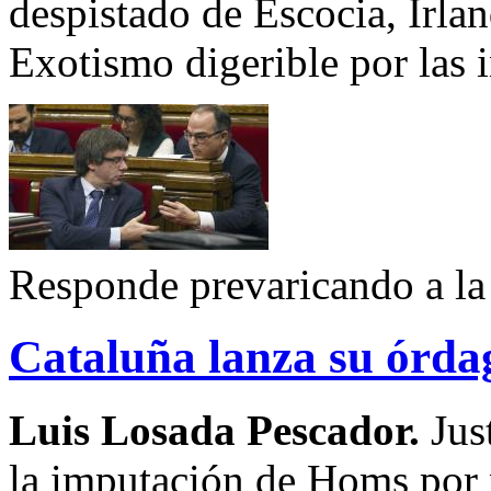
despistado de Escocia, Irla
Exotismo digerible por las i
Responde prevaricando a la
Cataluña lanza su órda
Luis Losada Pescador.
Jus
la imputación de Homs por 