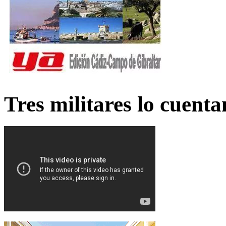
Tres militares lo cuent