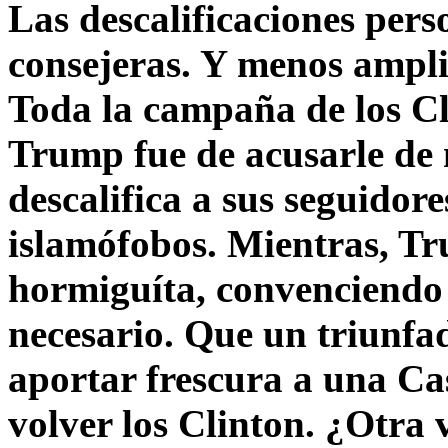
Las descalificaciones pers
consejeras. Y menos ampli
Toda la campaña de los C
Trump fue de acusarle de 
descalifica a sus seguido
islamófobos. Mientras, T
hormiguíta, convenciendo 
necesario. Que un triunfa
aportar frescura a una C
volver los Clinton. ¿Otra