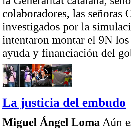
la Generalitat catalana, señ
colaboradores, las señoras 
investigados por la simulac
intentaron montar el 9N los 
ayuda y financiación del go
La justicia del embudo
Miguel Ángel Loma
Aún es