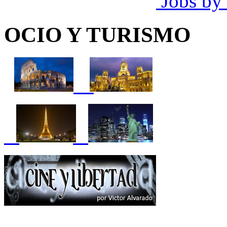
Jobs by
OCIO Y TURISMO