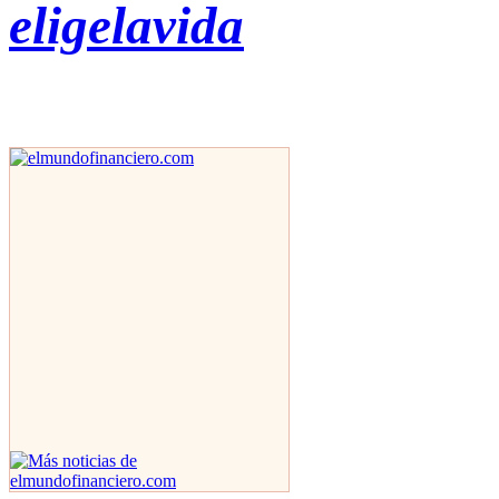
eligelavida