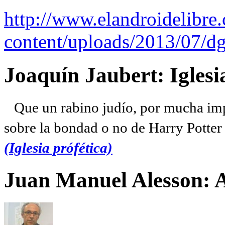
http://www.elandroidelibre
content/uploads/2013/07/dg
Joaquín Jaubert: Iglesi
Que un rabino judío, por mucha imp
sobre la bondad o no de Harry Potter l
(Iglesia prófética)
Juan Manuel Alesson: 