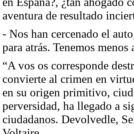
en España?, ¿tan ahogado 
aventura de resultado inciert
- Nos han cercenado el aut
para atrás. Tenemos menos 
“A vos os corresponde destr
convierte al crimen en virtu
en su origen primitivo, ciud
perversidad, ha llegado a si
ciudadanos. Devolvedle, Señ
Voltaire.