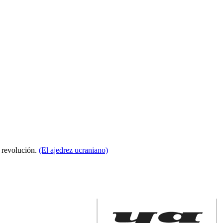
a revolución.
(El ajedrez ucraniano)