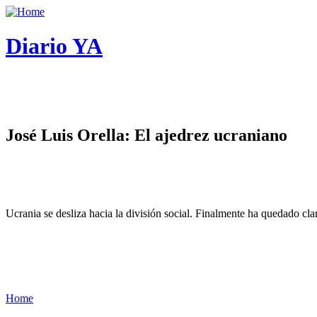
Diario YA
José Luis Orella: El ajedrez ucraniano
Ucrania se desliza hacia la división social. Finalmente ha quedado cl
Home