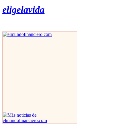
eligelavida