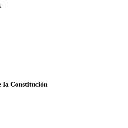
?
e la Constitución