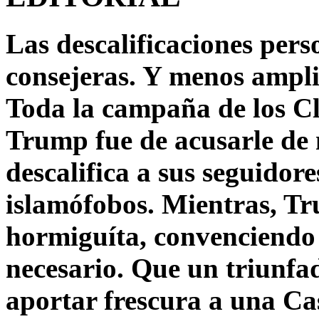
Las descalificaciones pers
consejeras. Y menos ampli
Toda la campaña de los C
Trump fue de acusarle de 
descalifica a sus seguido
islamófobos. Mientras, T
hormiguíta, convenciendo 
necesario. Que un triunfa
aportar frescura a una C