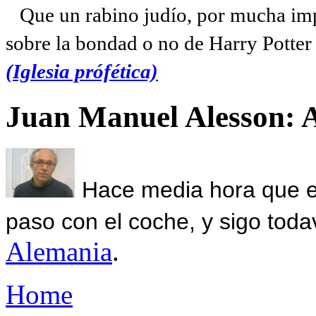
Que un rabino judío, por mucha imp
sobre la bondad o no de Harry Potter l
(Iglesia prófética)
Juan Manuel Alesson: 
Hace media hora que el
paso con el coche, y sigo toda
Alemania
.
Home