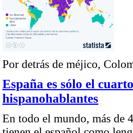
Por detrás de méjico, Colom
España es sólo el cuart
hispanohablantes
En todo el mundo, más de 4
tienen el español como leng