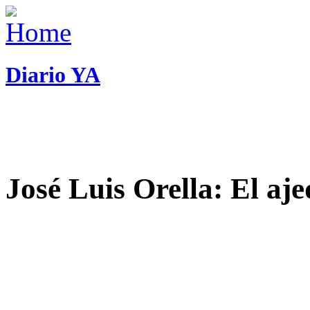
Diario YA
José Luis Orella: El aj