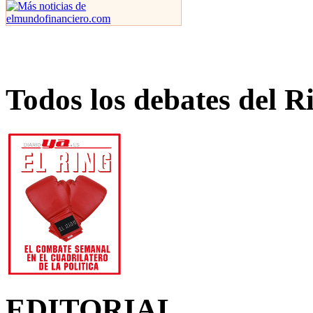
Todos los debates del R
EDITORIAL