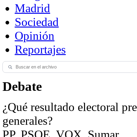
Madrid
Sociedad
Opinión
Reportajes
Debate
¿Qué resultado electoral pre
generales?
PP, PSOE, VOX, Sumar