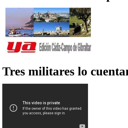
Tres militares lo cuent