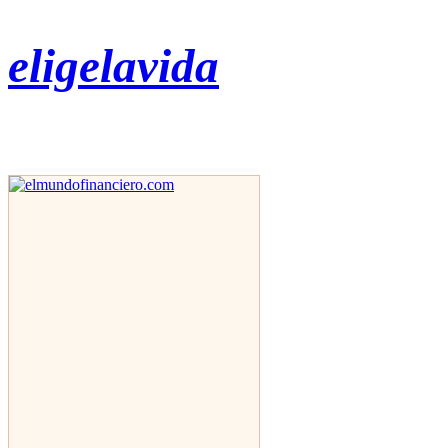
eligelavida