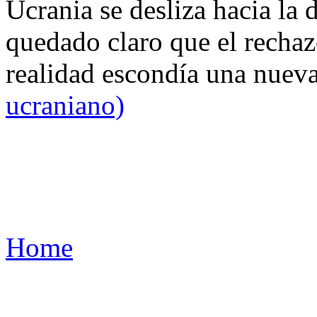
Ucrania se desliza hacia la 
quedado claro que el rechaz
realidad escondía una nuev
ucraniano)
Home