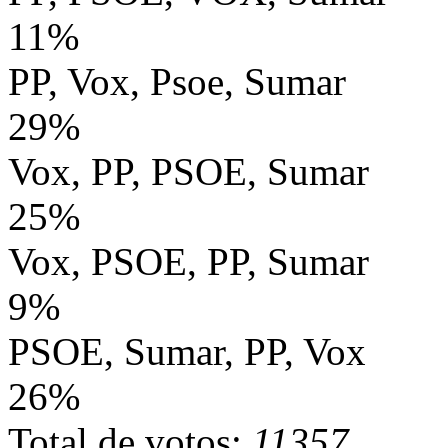
11%
PP, Vox, Psoe, Sumar
29%
Vox, PP, PSOE, Sumar
25%
Vox, PSOE, PP, Sumar
9%
PSOE, Sumar, PP, Vox
26%
Total de votos:
11357