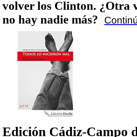
volver los Clinton. ¿Otra
no hay nadie más?
Contin
Edición Cádiz-Campo d