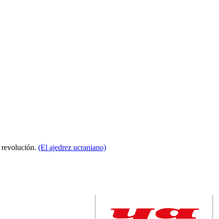
a revolución.
(El ajedrez ucraniano)