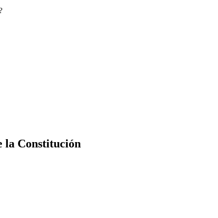
?
e la Constitución