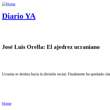
Diario YA
José Luis Orella: El ajedrez ucraniano
Ucrania se desliza hacia la división social. Finalmente ha quedado cl
Home