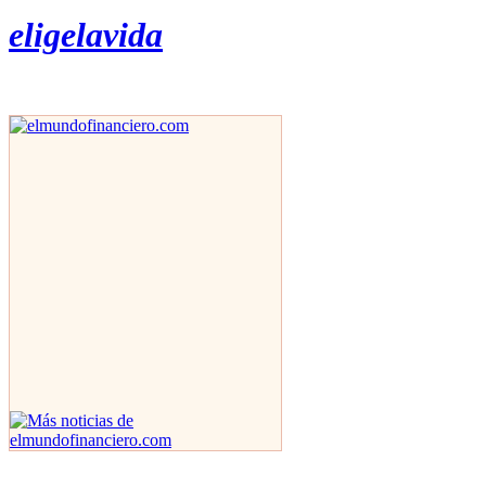
eligelavida