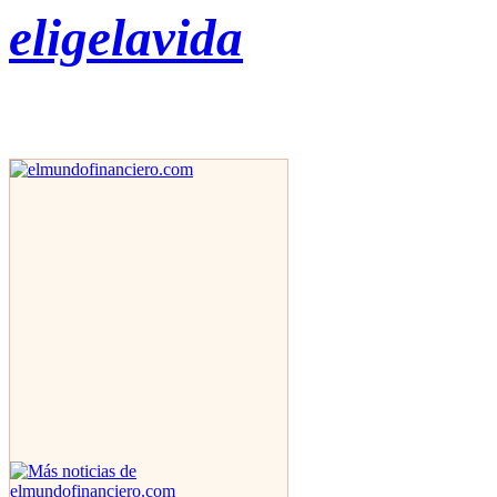
eligelavida