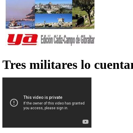
Tres militares lo cuent