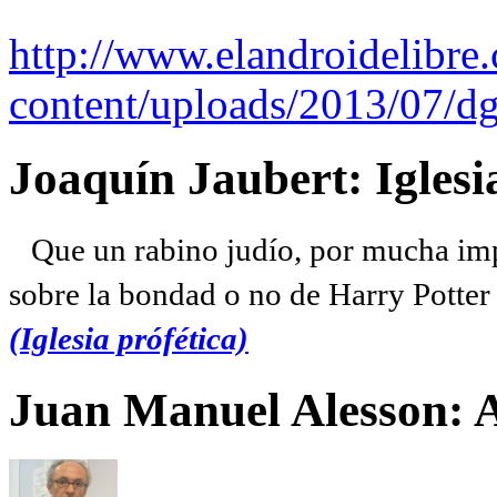
http://www.elandroidelibre
content/uploads/2013/07/dg
Joaquín Jaubert: Iglesi
Que un rabino judío, por mucha imp
sobre la bondad o no de Harry Potter l
(Iglesia prófética)
Juan Manuel Alesson: 