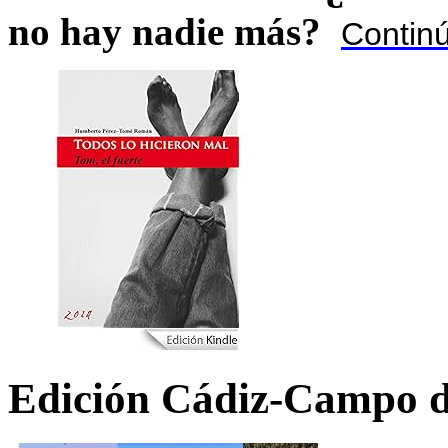
no hay nadie más?
Contin
Edición Cádiz-Campo d