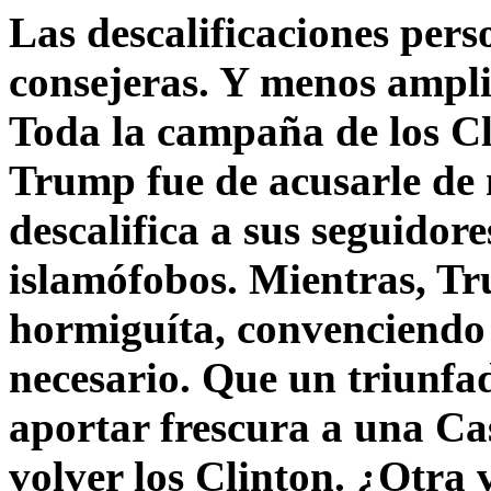
Las descalificaciones pers
consejeras. Y menos ampli
Toda la campaña de los C
Trump fue de acusarle de 
descalifica a sus seguido
islamófobos. Mientras, T
hormiguíta, convenciendo 
necesario. Que un triunfa
aportar frescura a una C
volver los Clinton. ¿Otra