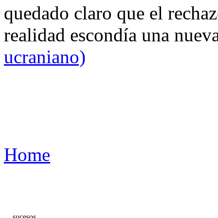
quedado claro que el rechaz
realidad escondía una nuev
ucraniano)
Home
sucesos