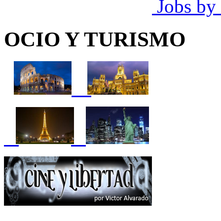
Jobs by
OCIO Y TURISMO