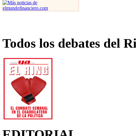
Todos los debates del R
EDITORIAL