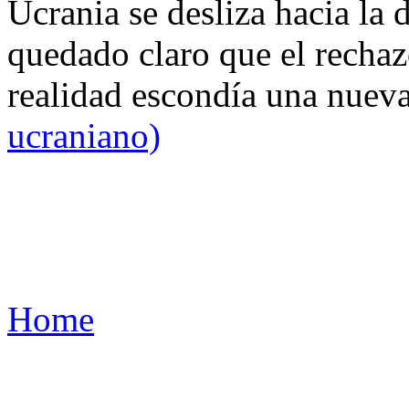
Ucrania se desliza hacia la 
quedado claro que el rechaz
realidad escondía una nuev
ucraniano)
Home