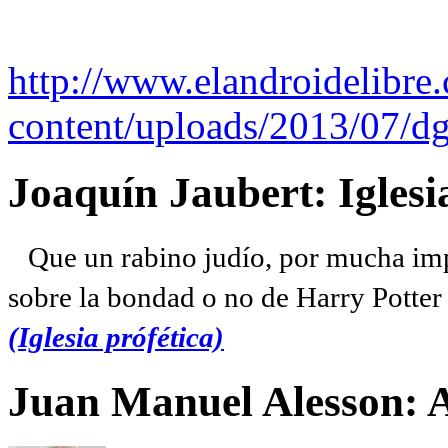
http://www.elandroidelibre
content/uploads/2013/07/dg
Joaquín Jaubert: Iglesi
Que un rabino judío, por mucha imp
sobre la bondad o no de Harry Potter l
(Iglesia prófética)
Juan Manuel Alesson: 