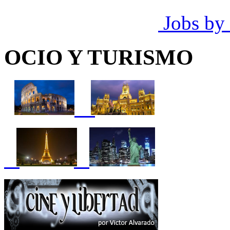
Jobs by
OCIO Y TURISMO