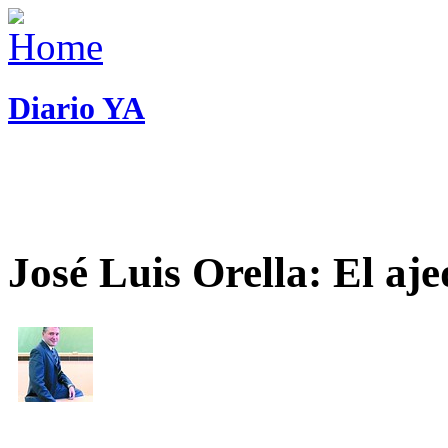
Diario YA
José Luis Orella: El aj