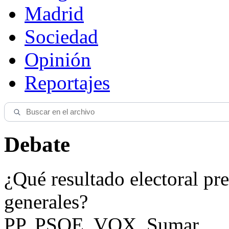
Madrid
Sociedad
Opinión
Reportajes
Debate
¿Qué resultado electoral pre
generales?
PP, PSOE, VOX, Sumar