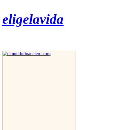
eligelavida