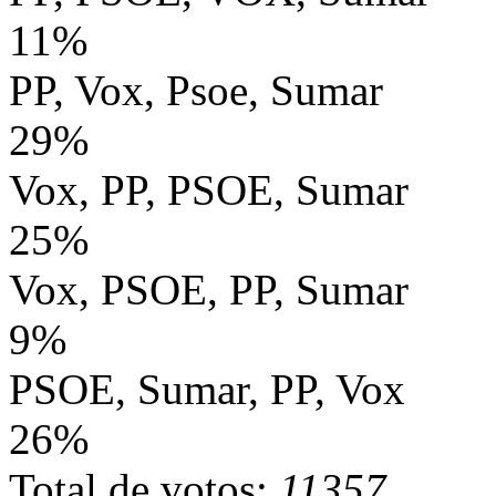
11%
PP, Vox, Psoe, Sumar
29%
Vox, PP, PSOE, Sumar
25%
Vox, PSOE, PP, Sumar
9%
PSOE, Sumar, PP, Vox
26%
Total de votos:
11357