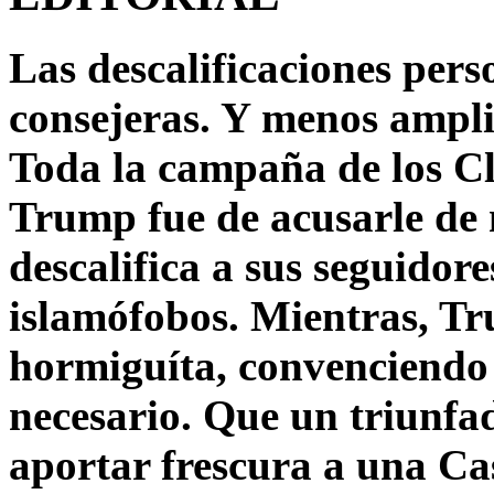
Las descalificaciones pers
consejeras. Y menos ampli
Toda la campaña de los C
Trump fue de acusarle de 
descalifica a sus seguido
islamófobos. Mientras, T
hormiguíta, convenciendo 
necesario. Que un triunfa
aportar frescura a una C