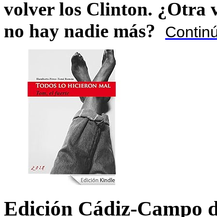
volver los Clinton. ¿Otra
no hay nadie más?
Contin
Edición Cádiz-Campo d