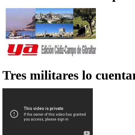
Tres militares lo cuent