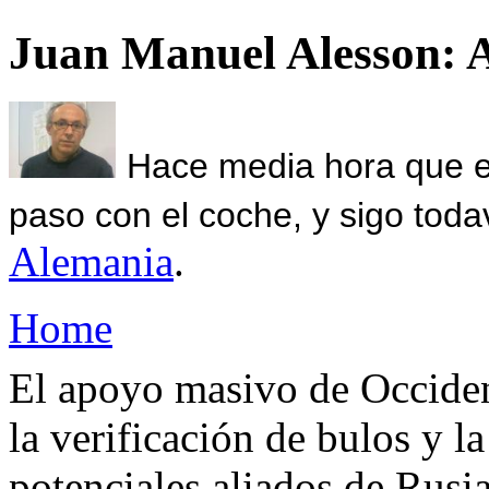
Juan Manuel Alesson: 
Hace media hora que el
paso con el coche, y sigo toda
Alemania
.
Home
El apoyo masivo de Occiden
la verificación de bulos y la
potenciales aliados de Rusi