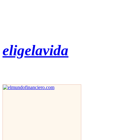
eligelavida