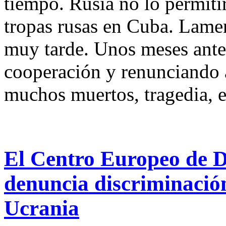
tiempo. Rusia no lo permit
tropas rusas en Cuba. Lamen
muy tarde. Unos meses ante
cooperación y renunciando 
muchos muertos, tragedia, 
El Centro Europeo de D
denuncia discriminación
Ucrania