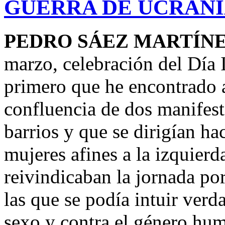
GUERRA DE UCRAN
PEDRO SÁEZ MARTÍNE
marzo, celebración del Día I
primero que he encontrado al
confluencia de dos manifest
barrios y que se dirigían ha
mujeres afines a la izquierd
reivindicaban la jornada po
las que se podía intuir verd
sexo y contra el género hum