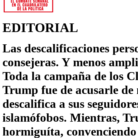
EDITORIAL
Las descalificaciones pers
consejeras. Y menos ampli
Toda la campaña de los C
Trump fue de acusarle de 
descalifica a sus seguido
islamófobos. Mientras, T
hormiguíta, convenciendo 