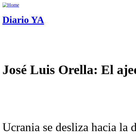
Diario YA
José Luis Orella: El aj
Ucrania se desliza hacia la 