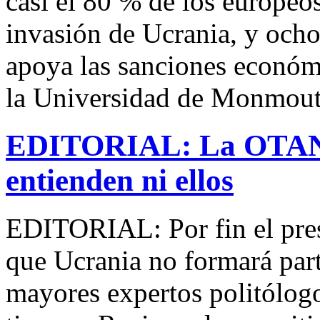
casi el 80 % de los europeos
invasión de Ucrania, y ocho
apoya las sanciones económ
la Universidad de Monmout
EDITORIAL: La OTAN y
entienden ni ellos
EDITORIAL: Por fin el pre
que Ucrania no formará par
mayores expertos politólog