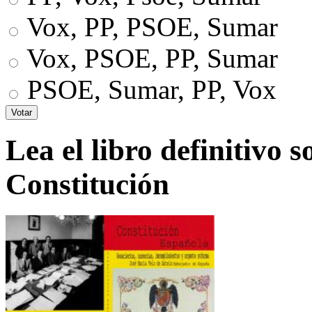
Vox, PP, PSOE, Sumar
Vox, PSOE, PP, Sumar
PSOE, Sumar, PP, Vox
Lea el libro definitivo s
Constitución