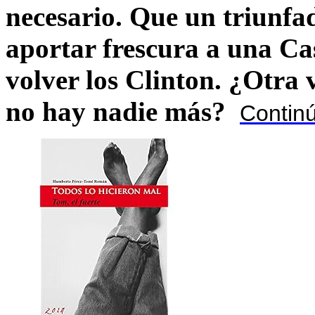
necesario. Que un triunfa
aportar frescura a una C
volver los Clinton. ¿Otra
no hay nadie más?
Contin