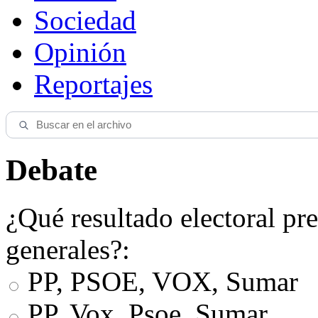
Sociedad
Opinión
Reportajes
Debate
¿Qué resultado electoral pre
generales?:
PP, PSOE, VOX, Sumar
PP, Vox, Psoe, Sumar