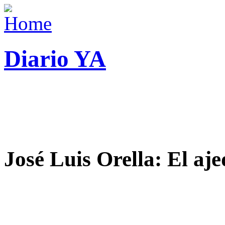
Diario YA
José Luis Orella: El aj