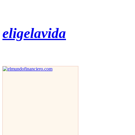
eligelavida