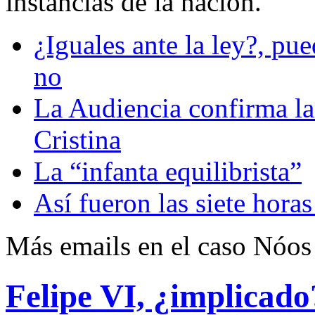
instancias de la nación.
¿Iguales ante la ley?, pu
no
La Audiencia confirma la
Cristina
La “infanta equilibrista”
Así fueron las siete horas
Más emails en el caso Nóos
Felipe VI, ¿implicado