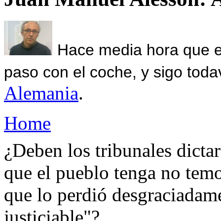
Hace media hora que el
paso con el coche, y sigo toda
Alemania
.
Home
¿Deben los tribunales dictar
que el pueblo tenga no tem
que lo perdió desgraciadame
justiciable"?