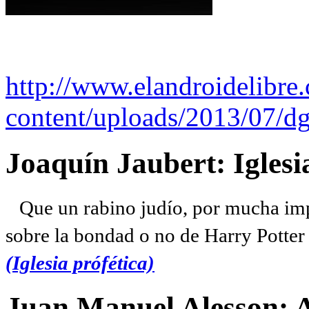
http://www.elandroidelibre
content/uploads/2013/07/dg
Joaquín Jaubert: Iglesi
Que un rabino judío, por mucha imp
sobre la bondad o no de Harry Potter l
(Iglesia prófética)
Juan Manuel Alesson: 