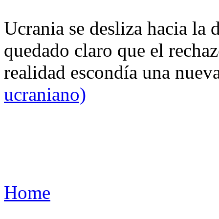
Ucrania se desliza hacia la 
quedado claro que el rechaz
realidad escondía una nuev
ucraniano)
Home