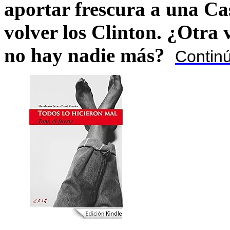
aportar frescura a una C
volver los Clinton. ¿Otra
no hay nadie más?
Contin