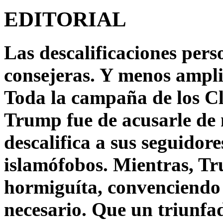
EDITORIAL
Las descalificaciones pers
consejeras. Y menos ampli
Toda la campaña de los C
Trump fue de acusarle de 
descalifica a sus seguido
islamófobos. Mientras, T
hormiguíta, convenciendo 
necesario. Que un triunfa