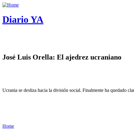
Diario YA
José Luis Orella: El ajedrez ucraniano
Ucrania se desliza hacia la división social. Finalmente ha quedado cl
Home