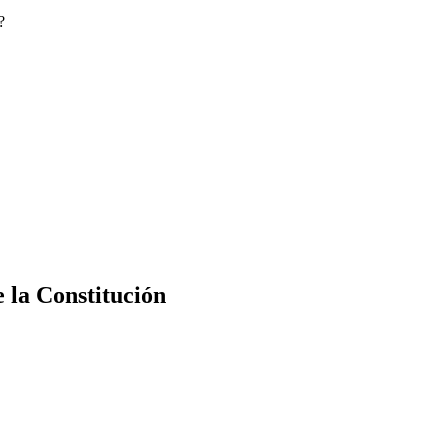
?
e la Constitución