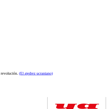
a revolución.
(El ajedrez ucraniano)