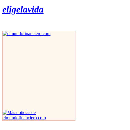
eligelavida