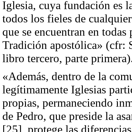
Iglesia, cuya fundación es l
todos los fieles de cualquier
que se encuentran en todas 
Tradición apostólica» (cfr: S
libro tercero, parte primera)
«Además, dentro de la comun
legítimamente Iglesias parti
propias, permaneciendo inmu
de Pedro, que preside la asa
[25], protege las diferencia