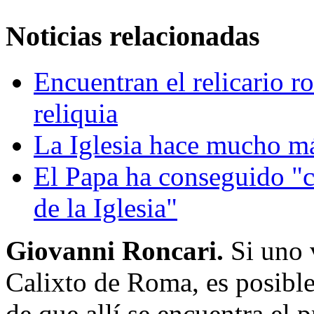
Noticias relacionadas
Encuentran el relicario r
reliquia
La Iglesia hace mucho má
El Papa ha conseguido "c
de la Iglesia"
Giovanni Roncari.
Si uno 
Calixto de Roma, es posible 
de que allí se encuentra el