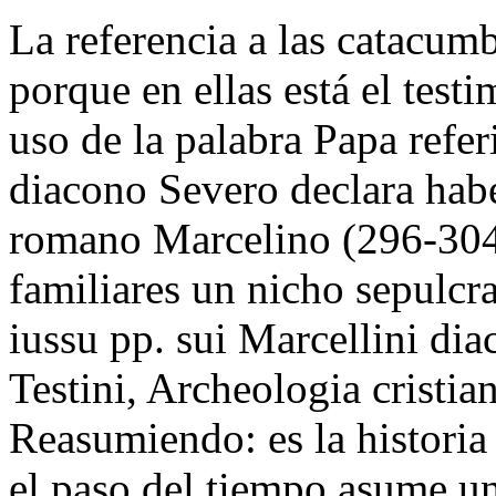
La referencia a las catacumb
porque en ellas está el tes
uso de la palabra Papa refe
diacono Severo declara habe
romano Marcelino (296-304) 
familiares un nicho sepulcr
iussu pp. sui Marcellini diac
Testini, Archeologia cristia
Reasumiendo: es la historia
el paso del tiempo asume u