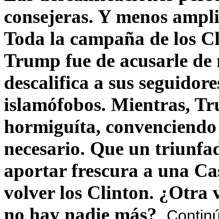
consejeras. Y menos ampli
Toda la campaña de los C
Trump fue de acusarle de 
descalifica a sus seguido
islamófobos. Mientras, T
hormiguíta, convenciendo 
necesario. Que un triunfa
aportar frescura a una C
volver los Clinton. ¿Otra
no hay nadie más?
Contin