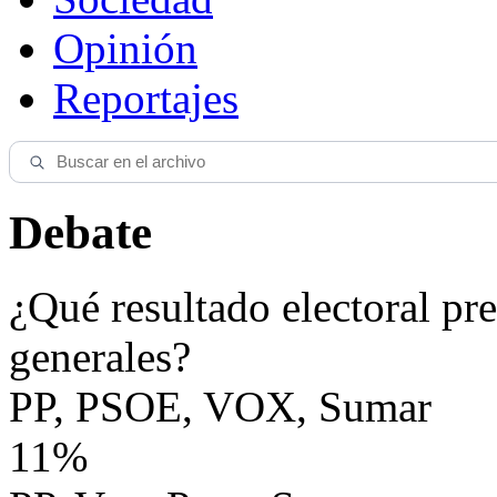
Opinión
Reportajes
Debate
¿Qué resultado electoral pre
generales?
PP, PSOE, VOX, Sumar
11%