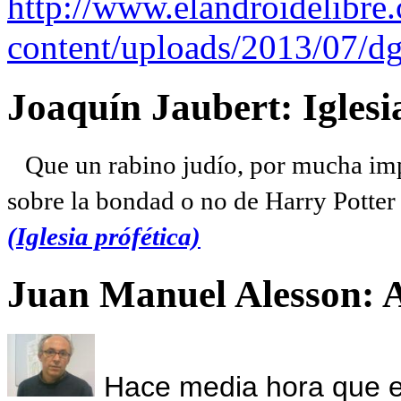
http://www.elandroidelibre
content/uploads/2013/07/dg
Joaquín Jaubert: Iglesi
Que un rabino judío, por mucha imp
sobre la bondad o no de Harry Potter l
(Iglesia prófética)
Juan Manuel Alesson: 
Hace media hora que el