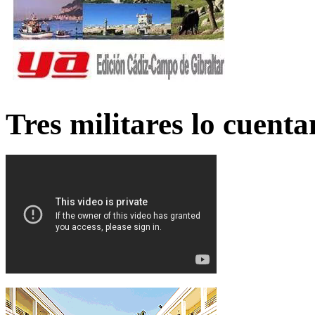
Tres militares lo cuent