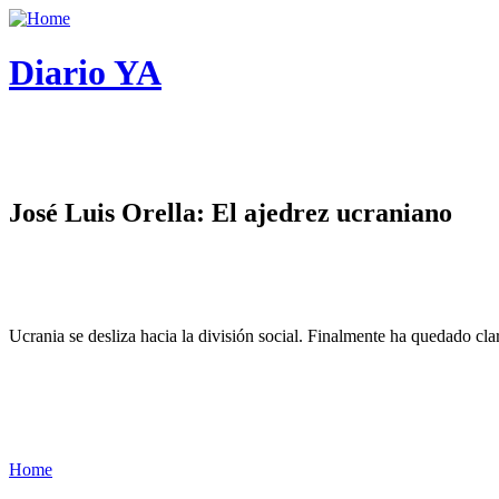
Diario YA
José Luis Orella: El ajedrez ucraniano
Ucrania se desliza hacia la división social. Finalmente ha quedado cl
Home