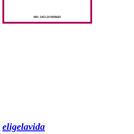
eligelavida