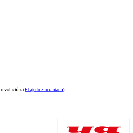
a revolución.
(El ajedrez ucraniano)