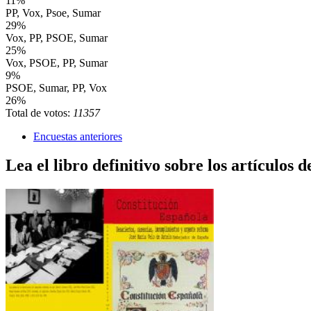
11%
PP, Vox, Psoe, Sumar
29%
Vox, PP, PSOE, Sumar
25%
Vox, PSOE, PP, Sumar
9%
PSOE, Sumar, PP, Vox
26%
Total de votos:
11357
Encuestas anteriores
Lea el libro definitivo sobre los artículos d