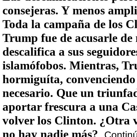
consejeras. Y menos ampli
Toda la campaña de los C
Trump fue de acusarle de 
descalifica a sus seguido
islamófobos. Mientras, T
hormiguíta, convenciendo 
necesario. Que un triunfa
aportar frescura a una C
volver los Clinton. ¿Otra
no hay nadie más?
Contin