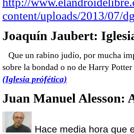
http://www.elandroidelibre
content/uploads/2013/07/dg
Joaquín Jaubert: Iglesi
Que un rabino judío, por mucha imp
sobre la bondad o no de Harry Potter l
(Iglesia prófética)
Juan Manuel Alesson: 
Hace media hora que el