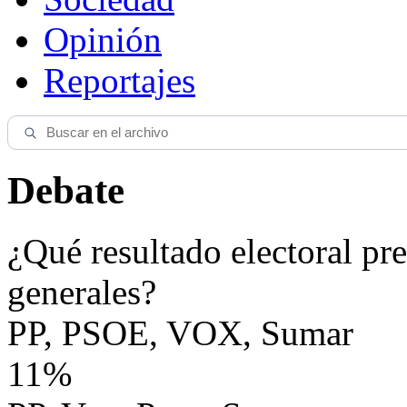
Opinión
Reportajes
Debate
¿Qué resultado electoral pre
generales?
PP, PSOE, VOX, Sumar
11%