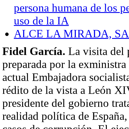
persona humana de los p
uso de la IA
ALCE LA MIRADA, S
Fidel García.
La visita del 
preparada por la exministra
actual Embajadora socialista
rédito de la vista a León XI
presidente del gobierno trat
realidad política de España,
casos de corrupción. El ejec