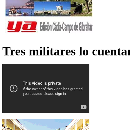
Tres militares lo cuent