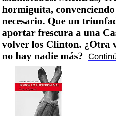
hormiguíta, convenciendo 
necesario. Que un triunfa
aportar frescura a una C
volver los Clinton. ¿Otra
no hay nadie más?
Contin