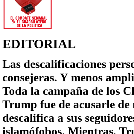
EDITORIAL
Las descalificaciones pers
consejeras. Y menos ampli
Toda la campaña de los C
Trump fue de acusarle de 
descalifica a sus seguido
islamófobos. Mientras, T