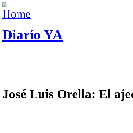
Diario YA
José Luis Orella: El aj