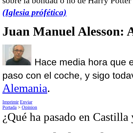
sobre la bondad o no de Harry Potter l
(Iglesia prófética)
Juan Manuel Alesson: 
Hace media hora que el
paso con el coche, y sigo toda
Alemania
.
Imprimir
Enviar
Portada
>
Opinion
¿Qué ha pasado en Castilla