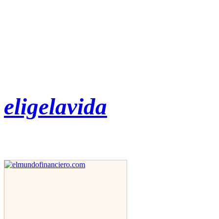
eligelavida