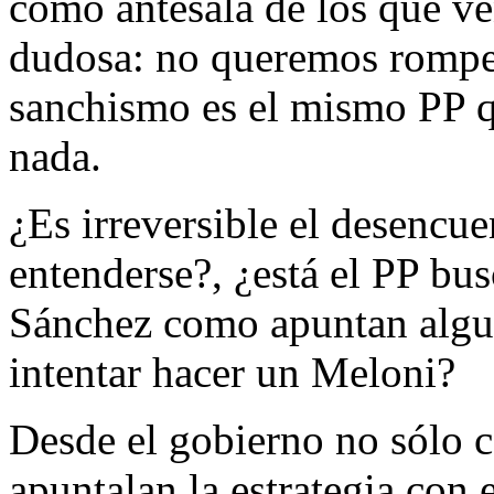
como antesala de los que ve
dudosa: no queremos romper,
sanchismo es el mismo PP q
nada.
¿Es irreversible el desencu
entenderse?, ¿está el PP bu
Sánchez como apuntan algun
intentar hacer un Meloni?
Desde el gobierno no sólo 
apuntalan la estrategia con 