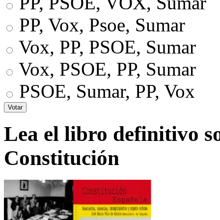
PP, PSOE, VOX, Sumar
PP, Vox, Psoe, Sumar
Vox, PP, PSOE, Sumar
Vox, PSOE, PP, Sumar
PSOE, Sumar, PP, Vox
Lea el libro definitivo s
Constitución