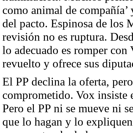
como animal de compañía’ y
del pacto. Espinosa de los M
revisión no es ruptura. De
lo adecuado es romper con 
revuelto y ofrece sus diput
El PP declina la oferta, per
comprometido. Vox insiste 
Pero el PP ni se mueve ni s
que lo hagan y lo expliquen