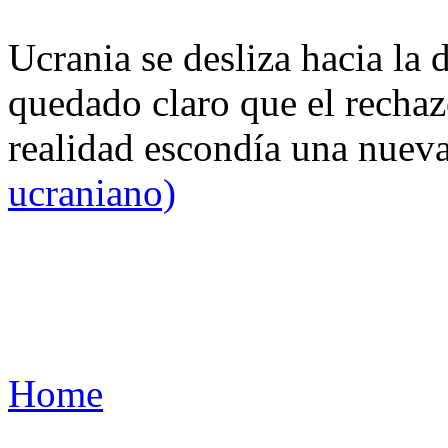
Ucrania se desliza hacia la 
quedado claro que el rechaz
realidad escondía una nuev
ucraniano)
Home