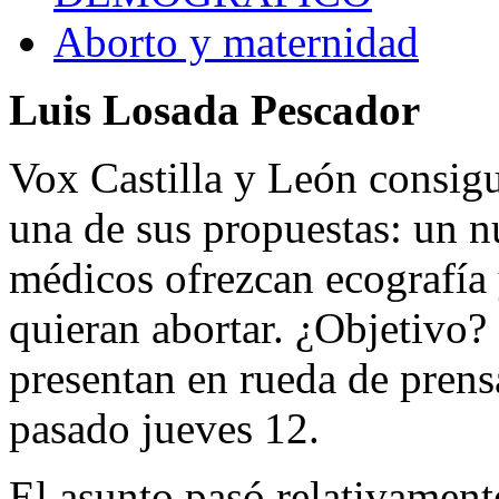
Aborto y maternidad
Luis Losada Pescador
Vox Castilla y León consigu
una de sus propuestas: un n
médicos ofrezcan ecografía y
quieran abortar. ¿Objetivo? 
presentan en rueda de pren
pasado jueves 12.
El asunto pasó relativament