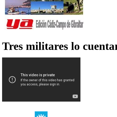
Tres militares lo cuent