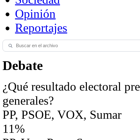
Opinión
Reportajes
Debate
¿Qué resultado electoral pre
generales?
PP, PSOE, VOX, Sumar
11%