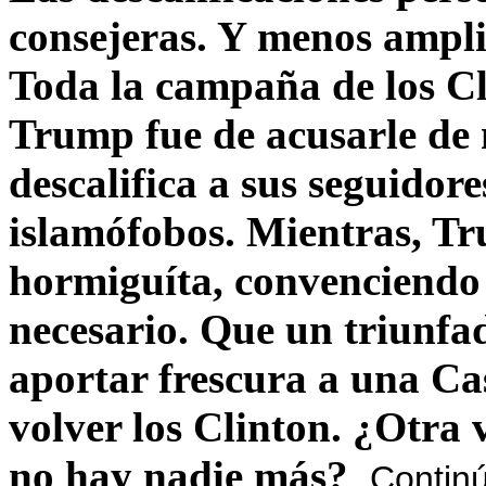
consejeras. Y menos ampli
Toda la campaña de los C
Trump fue de acusarle de 
descalifica a sus seguido
islamófobos. Mientras, T
hormiguíta, convenciendo 
necesario. Que un triunfa
aportar frescura a una C
volver los Clinton. ¿Otra
no hay nadie más?
Contin