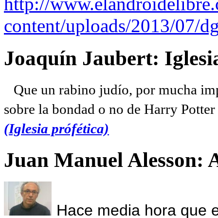
http://www.elandroidelibre
content/uploads/2013/07/dg
Joaquín Jaubert: Iglesi
Que un rabino judío, por mucha imp
sobre la bondad o no de Harry Potter l
(Iglesia prófética)
Juan Manuel Alesson: 
Hace media hora que el