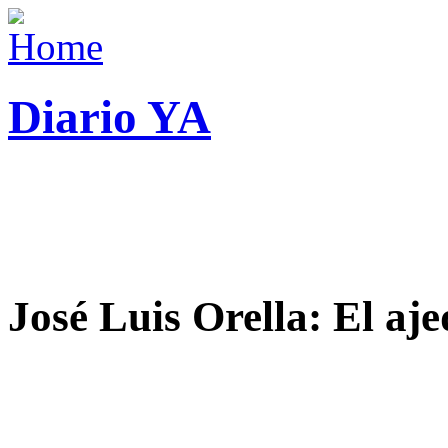
Diario YA
José Luis Orella: El aj