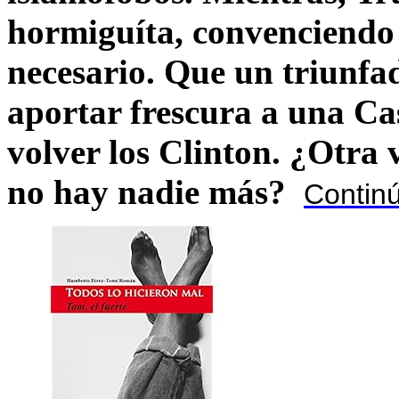
hormiguíta, convenciendo 
necesario. Que un triunfa
aportar frescura a una C
volver los Clinton. ¿Otra
no hay nadie más?
Contin