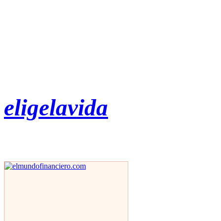
eligelavida