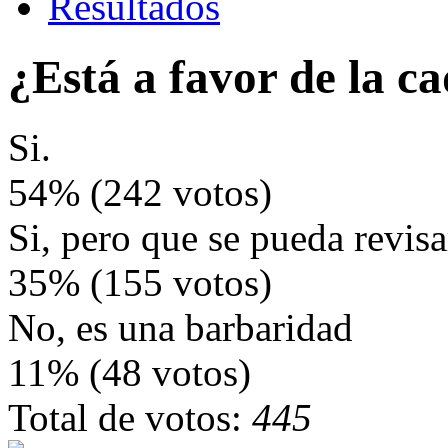
Resultados
¿Está a favor de la c
Si.
54% (242 votos)
Si, pero que se pueda revisa
35% (155 votos)
No, es una barbaridad
11% (48 votos)
Total de votos:
445