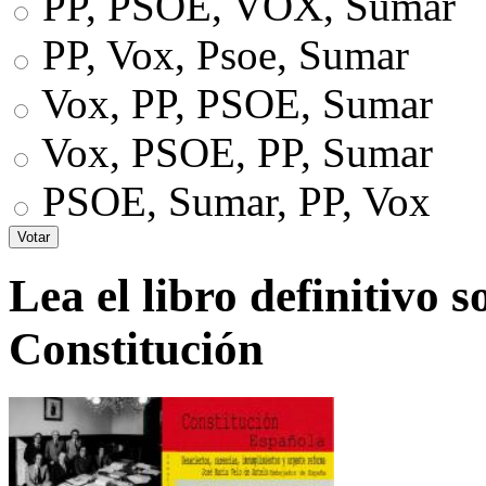
PP, PSOE, VOX, Sumar
PP, Vox, Psoe, Sumar
Vox, PP, PSOE, Sumar
Vox, PSOE, PP, Sumar
PSOE, Sumar, PP, Vox
Lea el libro definitivo s
Constitución