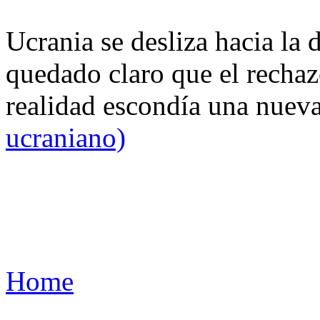
Ucrania se desliza hacia la 
quedado claro que el rechaz
realidad escondía una nuev
ucraniano)
Home