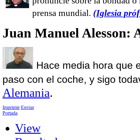
pronuncie sobre la bondad o n
prensa mundial.
(Iglesia próf
Juan Manuel Alesson: 
Hace media hora que el
paso con el coche, y sigo toda
Alemania
.
Imprimir
Enviar
Portada
View