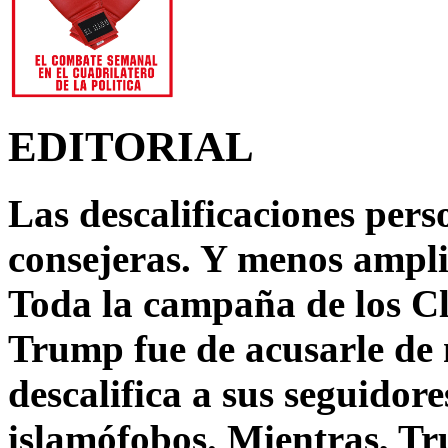
EDITORIAL
Las descalificaciones pers
consejeras. Y menos ampli
Toda la campaña de los C
Trump fue de acusarle de 
descalifica a sus seguido
islamófobos. Mientras, T