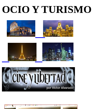
OCIO Y TURISMO