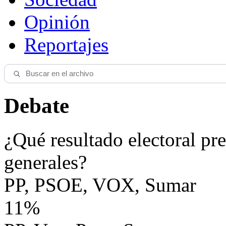
Opinión
Reportajes
Debate
¿Qué resultado electoral pre
generales?
PP, PSOE, VOX, Sumar
11%