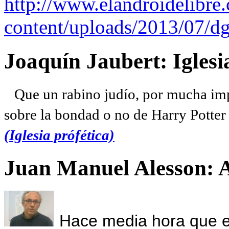
http://www.elandroidelibre
content/uploads/2013/07/dg
Joaquín Jaubert: Iglesi
Que un rabino judío, por mucha imp
sobre la bondad o no de Harry Potter l
(Iglesia prófética)
Juan Manuel Alesson: 
Hace media hora que el