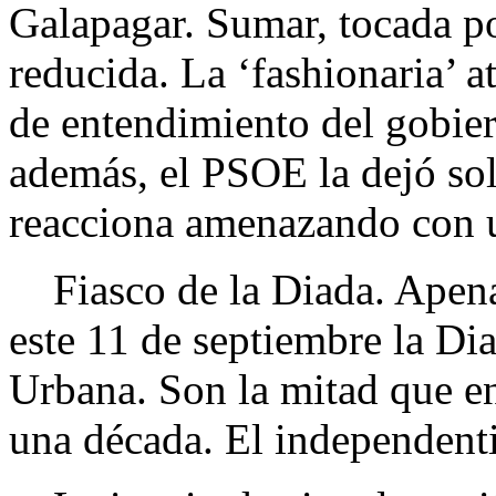
Galapagar. Sumar, tocada por
reducida. La ‘fashionaria’ a
de entendimiento del gobier
además, el PSOE la dejó sol
reacciona amenazando con u
Fiasco de la Diada. Apena
este 11 de septiembre la Di
Urbana. Son la mitad que en
una década. El independenti