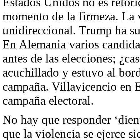
Estados Unidos no es retóric
momento de la firmeza. La v
unidireccional. Trump ha suf
En Alemania varios candida
antes de las elecciones; ¿ca
acuchillado y estuvo al bor
campaña. Villavicencio en 
campaña electoral.
No hay que responder ‘dient
que la violencia se ejerce s