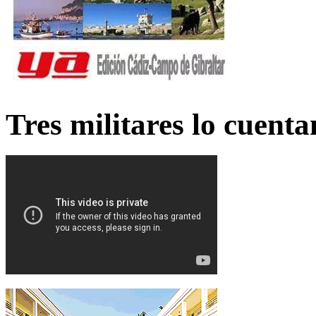
Tres militares lo cuent