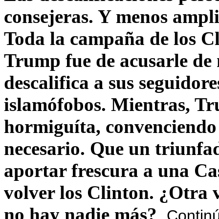
consejeras. Y menos ampli
Toda la campaña de los C
Trump fue de acusarle de 
descalifica a sus seguido
islamófobos. Mientras, T
hormiguíta, convenciendo 
necesario. Que un triunfa
aportar frescura a una C
volver los Clinton. ¿Otra
no hay nadie más?
Contin