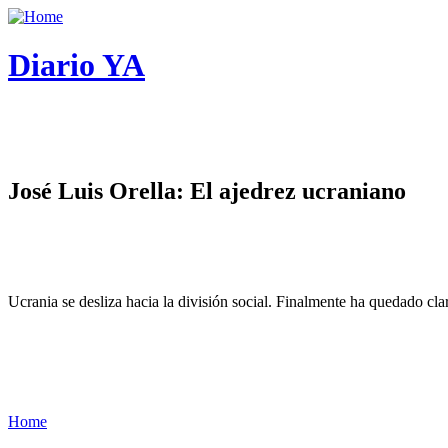
Diario YA
José Luis Orella: El ajedrez ucraniano
Ucrania se desliza hacia la división social. Finalmente ha quedado cl
Home