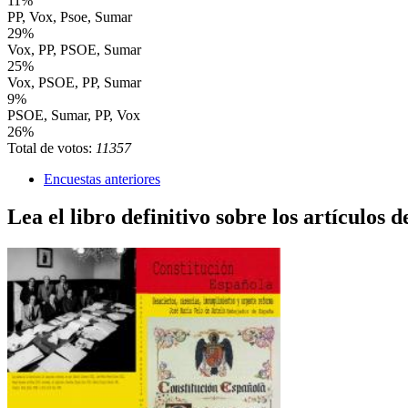
11%
PP, Vox, Psoe, Sumar
29%
Vox, PP, PSOE, Sumar
25%
Vox, PSOE, PP, Sumar
9%
PSOE, Sumar, PP, Vox
26%
Total de votos:
11357
Encuestas anteriores
Lea el libro definitivo sobre los artículos d