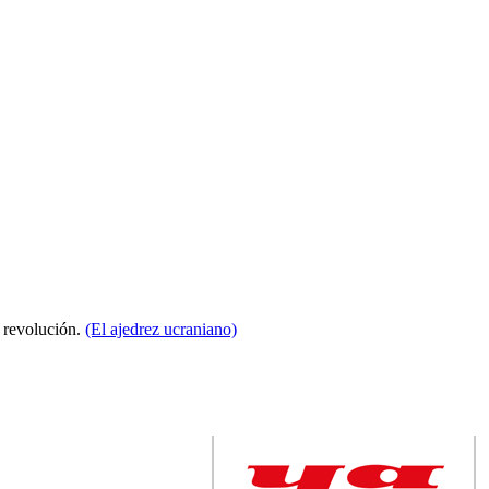
a revolución.
(El ajedrez ucraniano)