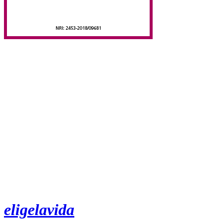
eligelavida