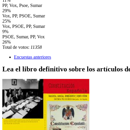
11%
PP, Vox, Psoe, Sumar
29%
Vox, PP, PSOE, Sumar
25%
Vox, PSOE, PP, Sumar
9%
PSOE, Sumar, PP, Vox
26%
Total de votos:
11358
Encuestas anteriores
Lea el libro definitivo sobre los artículos d