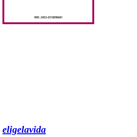
eligelavida