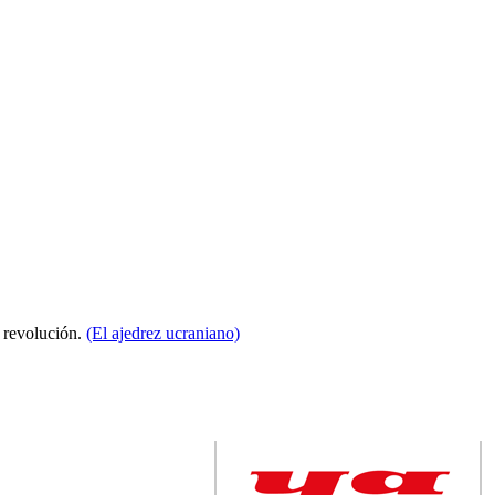
a revolución.
(El ajedrez ucraniano)