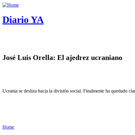
Diario YA
José Luis Orella: El ajedrez ucraniano
Ucrania se desliza hacia la división social. Finalmente ha quedado cl
Home