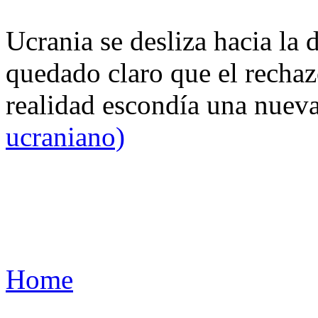
Ucrania se desliza hacia la 
quedado claro que el rechaz
realidad escondía una nuev
ucraniano)
Home