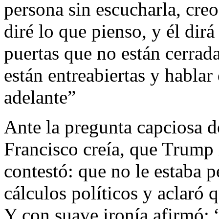
persona sin escucharla, cre
diré lo que pienso, y él dir
puertas que no están cerrad
están entreabiertas y habla
adelante”
Ante la pregunta capciosa de
Francisco creía, que Trump i
contestó: que no le estaba 
cálculos políticos y aclaró
Y con suave ironía afirmó: