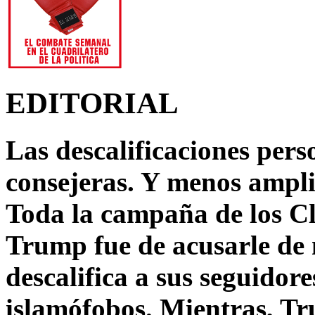
EDITORIAL
Las descalificaciones pers
consejeras. Y menos ampli
Toda la campaña de los C
Trump fue de acusarle de 
descalifica a sus seguido
islamófobos. Mientras, T