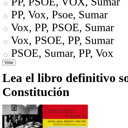
PP, PSOE, VOX, Sumar
PP, Vox, Psoe, Sumar
Vox, PP, PSOE, Sumar
Vox, PSOE, PP, Sumar
PSOE, Sumar, PP, Vox
Lea el libro definitivo s
Constitución