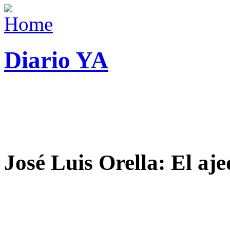
Diario YA
José Luis Orella: El aj