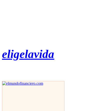
eligelavida