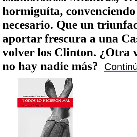
hormiguíta, convenciendo 
necesario. Que un triunfa
aportar frescura a una C
volver los Clinton. ¿Otra
no hay nadie más?
Contin