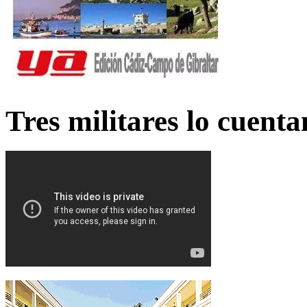
Tres militares lo cuent