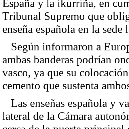
España y la ikurriña, en cu
Tribunal Supremo que obliga 
enseña española en la sede
Según informaron a Europa
ambas banderas podrían ond
vasco, ya que su colocación
cemento que sustenta ambos
Las enseñas española y va
lateral de la Cámara autonóm
cerca de la puerta principal 