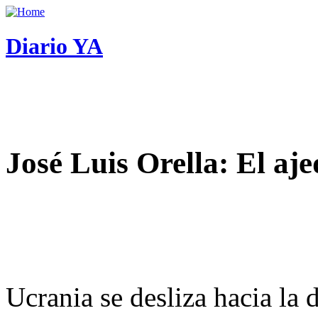
Diario YA
José Luis Orella: El aj
Ucrania se desliza hacia la 