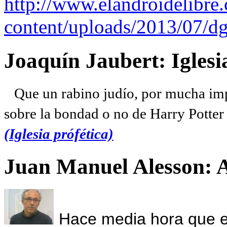
http://www.elandroidelibre
content/uploads/2013/07/dg
Joaquín Jaubert: Iglesi
Que un rabino judío, por mucha imp
sobre la bondad o no de Harry Potter l
(Iglesia prófética)
Juan Manuel Alesson: 
Hace media hora que el