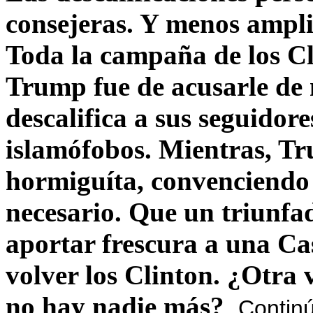
consejeras. Y menos ampli
Toda la campaña de los C
Trump fue de acusarle de 
descalifica a sus seguido
islamófobos. Mientras, T
hormiguíta, convenciendo 
necesario. Que un triunfa
aportar frescura a una C
volver los Clinton. ¿Otra
no hay nadie más?
Contin