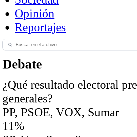
Opinión
Reportajes
Debate
¿Qué resultado electoral pre
generales?
PP, PSOE, VOX, Sumar
11%