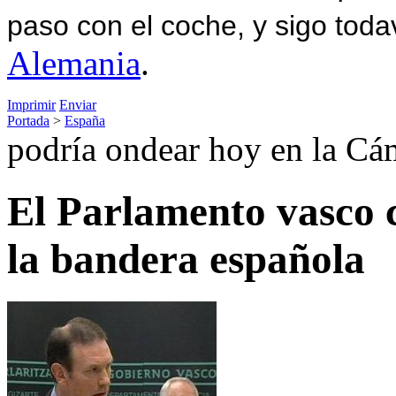
paso con el coche, y sigo toda
Alemania
.
Imprimir
Enviar
Portada
>
España
podría ondear hoy en la Cá
El Parlamento vasco c
la bandera española