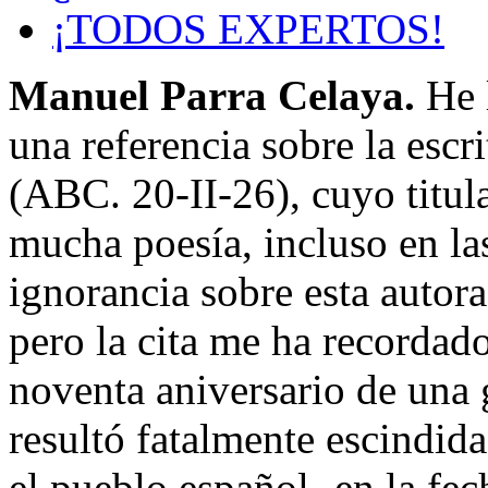
¡TODOS EXPERTOS!
Manuel Parra Celaya.
He 
una referencia sobre la esc
(ABC. 20-II-26), cuyo titul
mucha poesía, incluso en la
ignorancia sobre esta autora
pero la cita me ha recordad
noventa aniversario de una 
resultó fatalmente escindid
el pueblo español- en la fe