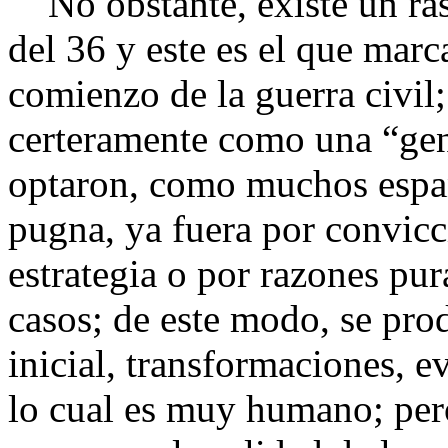
No obstante, existe un ras
del 36 y este es el que marc
comienzo de la guerra civil;
certeramente como una “gen
optaron, como muchos españo
pugna, ya fuera por convicc
estrategia o por razones pu
casos; de este modo, se pro
inicial, transformaciones,
lo cual es muy humano; pero