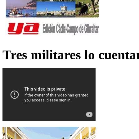
Tres militares lo cuent