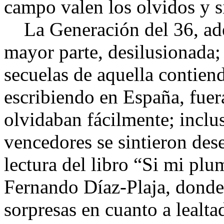
campo valen los olvidos y si
La Generación del 36, ade
mayor parte, desilusionada; 
secuelas de aquella contiend
escribiendo en España, fuera
olvidaban fácilmente; inclu
vencedores se sintieron d
lectura del libro “Si mi plum
Fernando Díaz-Plaja, donde
sorpresas en cuanto a lealta