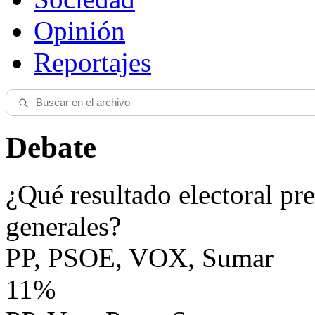
Opinión
Reportajes
Debate
¿Qué resultado electoral pre
generales?
PP, PSOE, VOX, Sumar
11%