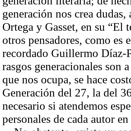
generación literaria; de hec
generación nos crea dudas, 
Ortega y Gasset, en su “El 
otros pensadores, como es 
recordado Guillermo Díaz-Pl
rasgos generacionales son a
que nos ocupa, se hace costo
Generación del 27, la del 3
necesario si atendemos espe
personales de cada autor en l