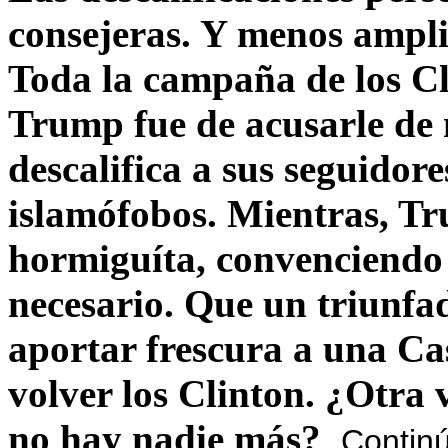
consejeras. Y menos ampli
Toda la campaña de los C
Trump fue de acusarle de 
descalifica a sus seguido
islamófobos. Mientras, T
hormiguíta, convenciendo 
necesario. Que un triunfa
aportar frescura a una C
volver los Clinton. ¿Otra
no hay nadie más?
Contin