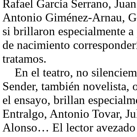
Rafael García Serrano, Jua
Antonio Giménez-Arnau, Go
si brillaron especialmente a
de nacimiento corresponderí
tratamos.
En el teatro, no silenciem
Sender, también novelista, 
el ensayo, brillan especialm
Entralgo, Antonio Tovar, J
Alonso… El lector avezado