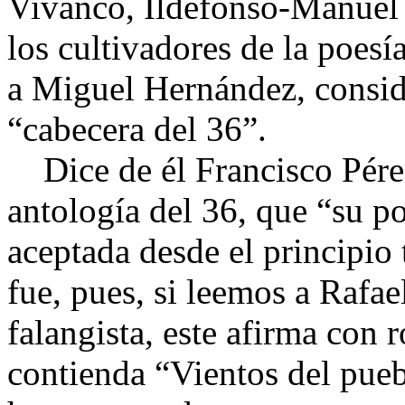
Vivanco, Ildefonso-Manuel G
los cultivadores de la poesí
a Miguel Hernández, consid
“cabecera del 36”.
Dice de él Francisco Pérez
antología del 36, que “su po
aceptada desde el principio 
fue, pues, si leemos a Rafa
falangista, este afirma con 
contienda “Vientos del pueb