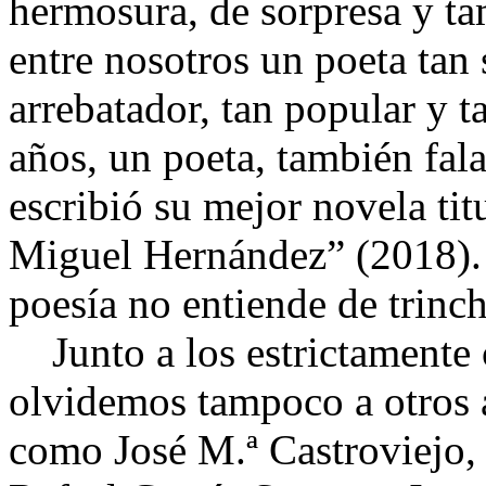
hermosura, de sorpresa y ta
entre nosotros un poeta tan 
arrebatador, tan popular y t
años, un poeta, también fal
escribió su mejor novela ti
Miguel Hernández” (2018). 
poesía no entiende de trin
Junto a los estrictamente c
olvidemos tampoco a otros a
como José M.ª Castroviejo,