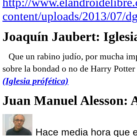
http://www.elandroidelibre
content/uploads/2013/07/dg
Joaquín Jaubert: Iglesi
Que un rabino judío, por mucha imp
sobre la bondad o no de Harry Potter l
(Iglesia prófética)
Juan Manuel Alesson: 
Hace media hora que el