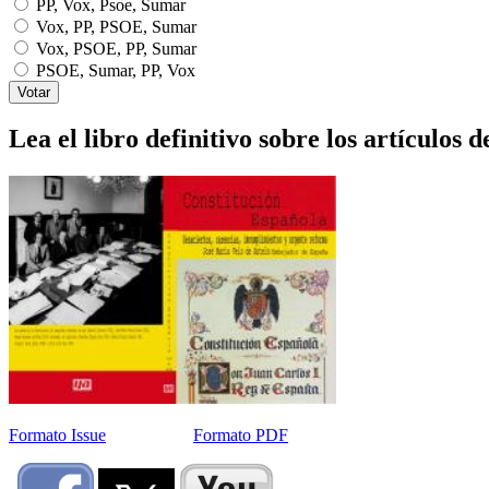
PP, Vox, Psoe, Sumar
Vox, PP, PSOE, Sumar
Vox, PSOE, PP, Sumar
PSOE, Sumar, PP, Vox
Lea el libro definitivo sobre los artículos d
Formato Issue
Formato PDF