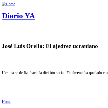
Diario YA
José Luis Orella: El ajedrez ucraniano
Ucrania se desliza hacia la división social. Finalmente ha quedado cl
Home