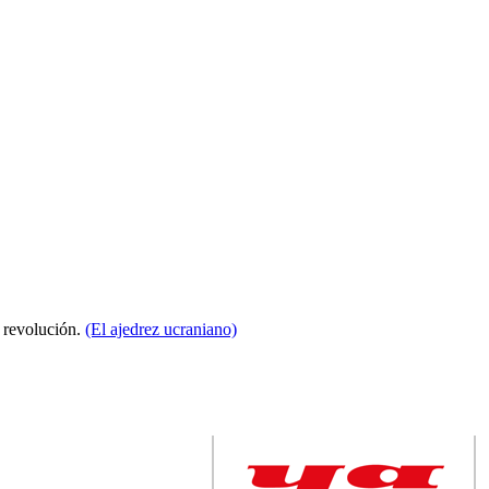
a revolución.
(El ajedrez ucraniano)