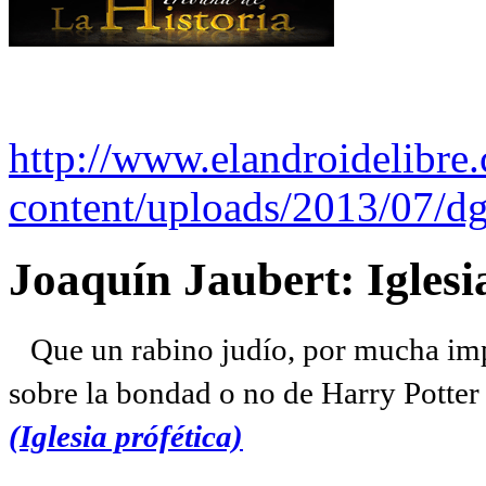
http://www.elandroidelibre
content/uploads/2013/07/dg
Joaquín Jaubert: Iglesi
Que un rabino judío, por mucha imp
sobre la bondad o no de Harry Potter l
(Iglesia prófética)