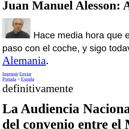
Juan Manuel Alesson: 
Hace media hora que el
paso con el coche, y sigo toda
Alemania
.
Imprimir
Enviar
Portada
>
España
definitivamente
La Audiencia Naciona
del convenio entre el 