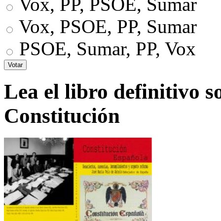
Vox, PP, PSOE, Sumar
Vox, PSOE, PP, Sumar
PSOE, Sumar, PP, Vox
Lea el libro definitivo s
Constitución