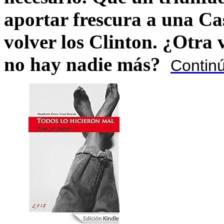
aportar frescura a una C
volver los Clinton. ¿Otra
no hay nadie más?
Contin