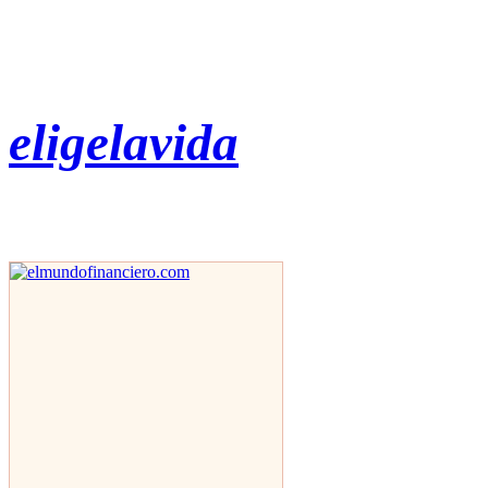
eligelavida