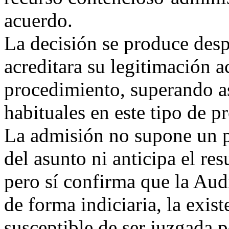
acuerdo.
La decisión se produce des
acreditara su legitimación ac
procedimiento, superando as
habituales en este tipo de p
La admisión no supone un p
del asunto ni anticipa el re
pero sí confirma que la Aud
de forma indiciaria, la exis
susceptible de ser juzgada po