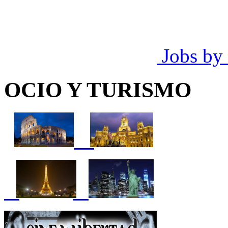
Jobs by
OCIO Y TURISMO