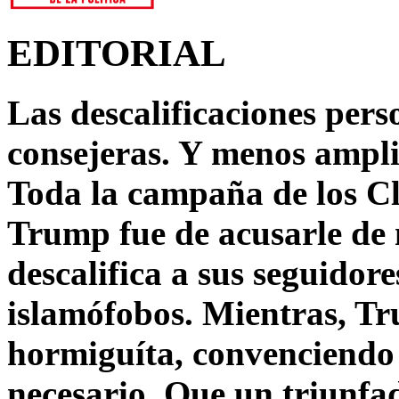
EDITORIAL
Las descalificaciones pers
consejeras. Y menos ampli
Toda la campaña de los C
Trump fue de acusarle de 
descalifica a sus seguido
islamófobos. Mientras, T
hormiguíta, convenciendo 
necesario. Que un triunfa