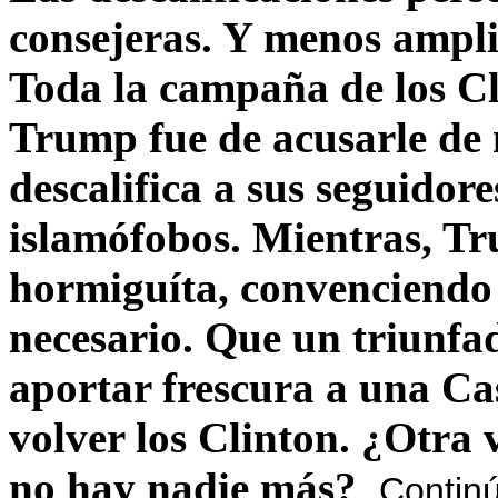
consejeras. Y menos ampli
Toda la campaña de los C
Trump fue de acusarle de 
descalifica a sus seguido
islamófobos. Mientras, T
hormiguíta, convenciendo 
necesario. Que un triunfa
aportar frescura a una C
volver los Clinton. ¿Otra
no hay nadie más?
Contin