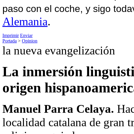
paso con el coche, y sigo toda
Alemania
.
Imprimir
Enviar
Portada
>
Opinion
la nueva evangelización
La inmersión linguisti
origen hispanoameric
Manuel Parra Celaya.
Hace
localidad catalana de gran tr