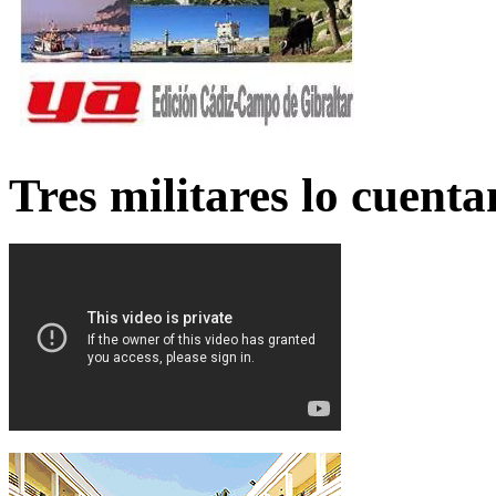
Tres militares lo cuent