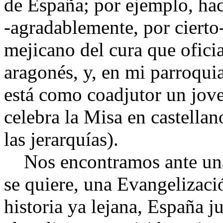
de España; por ejemplo, ha
-agradablemente, por cierto
mejicano del cura que ofic
aragonés, y, en mi parroquia
está como coadjutor un jove
celebra la Misa en castellan
las jerarquías).
Nos encontramos ante una 
se quiere, una Evangelizació
historia ya lejana, España j