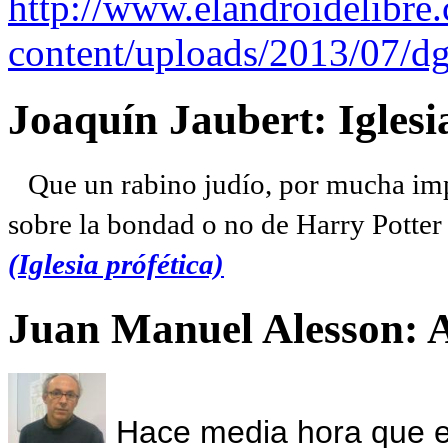
http://www.elandroidelibre
content/uploads/2013/07/dg
Joaquín Jaubert: Iglesi
Que un rabino judío, por mucha imp
sobre la bondad o no de Harry Potter l
(Iglesia prófética)
Juan Manuel Alesson: 
Hace media hora que el