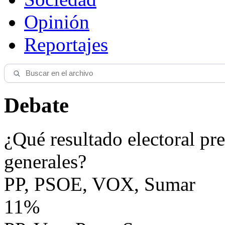
Opinión
Reportajes
Debate
¿Qué resultado electoral pre
generales?
PP, PSOE, VOX, Sumar
11%