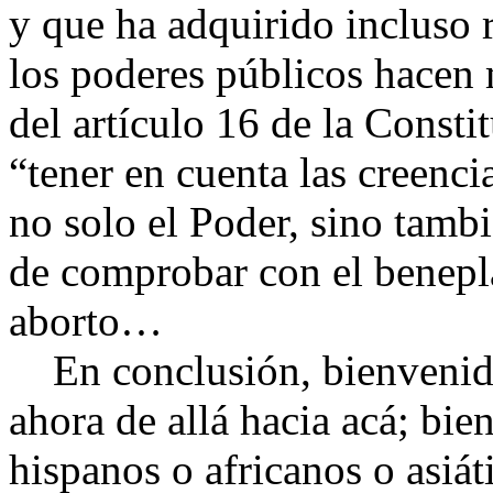
y que ha adquirido incluso 
los poderes públicos hacen 
del artículo 16 de la Consti
“tener en cuenta las creenci
no solo el Poder, sino tamb
de comprobar con el beneplá
aborto…
En conclusión, bienvenida
ahora de allá hacia acá; bie
hispanos o africanos o asiát