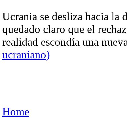
Ucrania se desliza hacia la 
quedado claro que el rechaz
realidad escondía una nuev
ucraniano)
Home