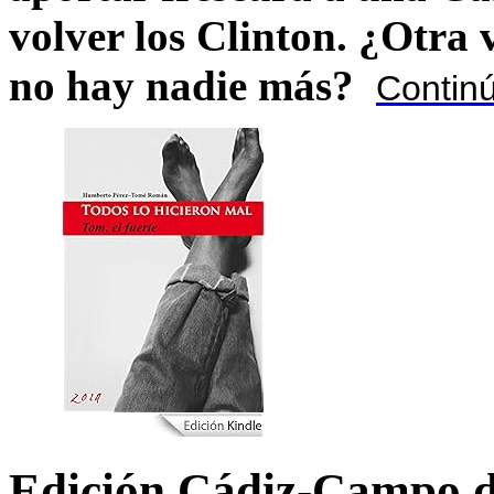
volver los Clinton. ¿Otra
no hay nadie más?
Contin
Edición Cádiz-Campo d