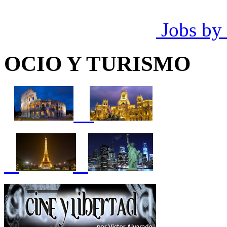
Jobs by
OCIO Y TURISMO