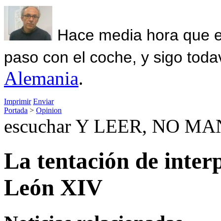
Hace media hora que el
paso con el coche, y sigo toda
Alemania
.
Imprimir
Enviar
Portada
>
Opinion
escuchar Y LEER, NO M
La tentación de inter
León XIV