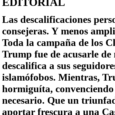
EDITORIAL
Las descalificaciones pers
consejeras. Y menos ampli
Toda la campaña de los C
Trump fue de acusarle de 
descalifica a sus seguido
islamófobos. Mientras, T
hormiguíta, convenciendo 
necesario. Que un triunfa
aportar frescura a una C