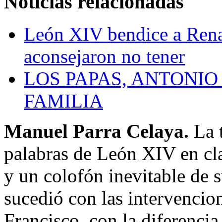
Noticias relacionadas
León XIV bendice a Renat
aconsejaron no tener
LOS PAPAS, ANTONIO
FAMILIA
Manuel Parra Celaya.
La 
palabras de León XIV en cla
y un colofón inevitable de s
sucedió con las intervencion
Francisco, con la diferenci