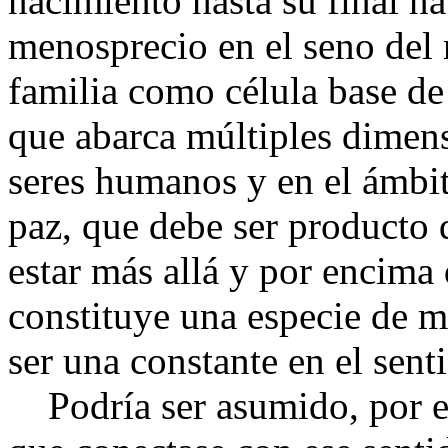
nacimiento hasta su final nat
menosprecio en el seno del 
familia como célula base de l
que abarca múltiples dimens
seres humanos y en el ámbito
paz, que debe ser producto 
estar más allá y por encima 
constituye una especie de 
ser una constante en el senti
Podría ser asumido, por el