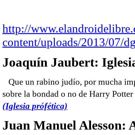
http://www.elandroidelibre
content/uploads/2013/07/dg
Joaquín Jaubert: Iglesi
Que un rabino judío, por mucha imp
sobre la bondad o no de Harry Potter l
(Iglesia prófética)
Juan Manuel Alesson: 