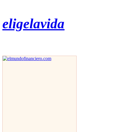
eligelavida