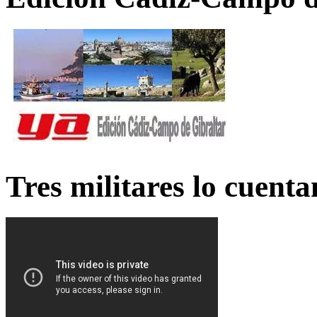
Tres militares lo cuent