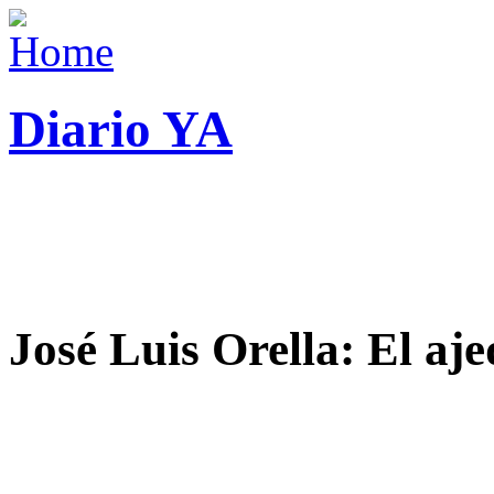
Diario YA
José Luis Orella: El aj