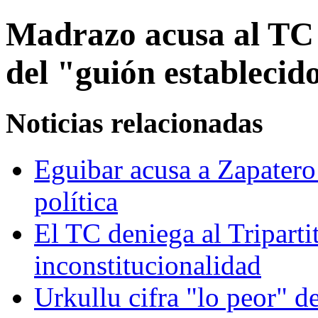
Madrazo acusa al TC 
del "guión estableci
Noticias relacionadas
Eguibar acusa a Zapatero
política
El TC deniega al Triparti
inconstitucionalidad
Urkullu cifra "lo peor" d