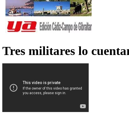
Tres militares lo cuent