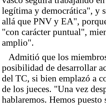
legítima y democrática", y
allá que PNV y EA", porque 
"con carácter puntual", mie
amplio".
Admitió que los miembros d
posibilidad de desarrollar a
del TC, si bien emplazó a c
de los jueces. "Una vez desp
hablaremos. Hemos puesto s