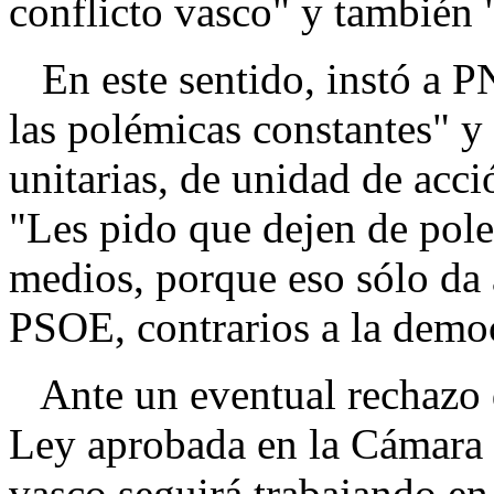
conflicto vasco" y también "
En este sentido, instó a PN
las polémicas constantes" y
unitarias, de unidad de acci
"Les pido que dejen de pole
medios, porque eso sólo da 
PSOE, contrarios a la democ
Ante un eventual rechazo d
Ley aprobada en la Cámara 
vasco seguirá trabajando en 