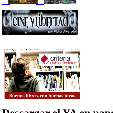
Descargar el YA en pap