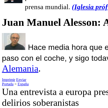
prensa mundial.
(Iglesia próf
Juan Manuel Alesson: 
Hace media hora que el
paso con el coche, y sigo toda
Alemania
.
Imprimir
Enviar
Portada
>
España
Una entrevista a europa pres
delirios soberanistas