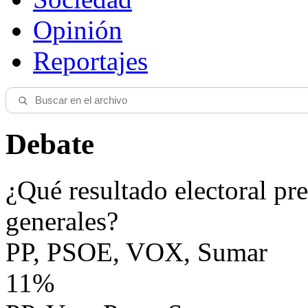
Opinión
Reportajes
Debate
¿Qué resultado electoral pre
generales?
PP, PSOE, VOX, Sumar
11%