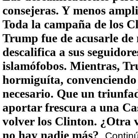
consejeras. Y menos ampli
Toda la campaña de los C
Trump fue de acusarle de 
descalifica a sus seguido
islamófobos. Mientras, T
hormiguíta, convenciendo 
necesario. Que un triunfa
aportar frescura a una C
volver los Clinton. ¿Otra
no hay nadie más?
Contin