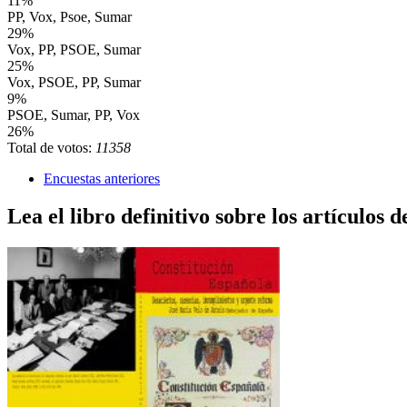
11%
PP, Vox, Psoe, Sumar
29%
Vox, PP, PSOE, Sumar
25%
Vox, PSOE, PP, Sumar
9%
PSOE, Sumar, PP, Vox
26%
Total de votos:
11358
Encuestas anteriores
Lea el libro definitivo sobre los artículos d