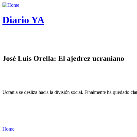
Diario YA
José Luis Orella: El ajedrez ucraniano
Ucrania se desliza hacia la división social. Finalmente ha quedado cl
Home