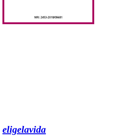
eligelavida