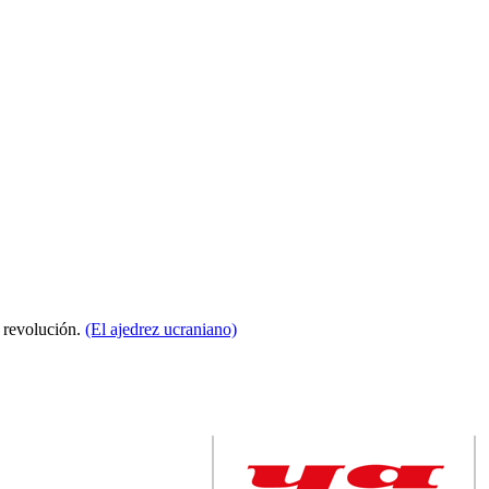
a revolución.
(El ajedrez ucraniano)