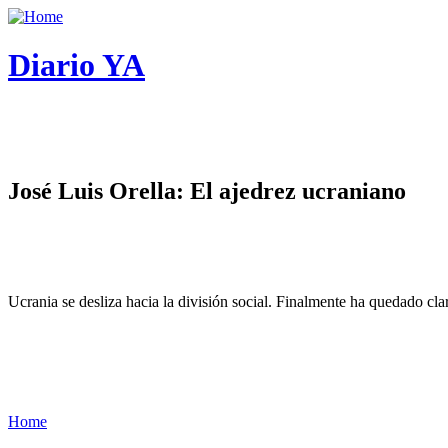
Diario YA
José Luis Orella: El ajedrez ucraniano
Ucrania se desliza hacia la división social. Finalmente ha quedado cl
Home