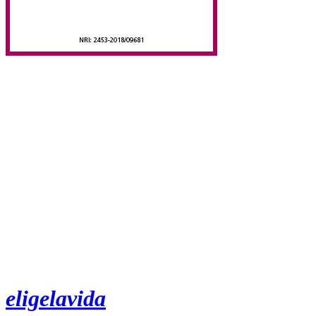
eligelavida