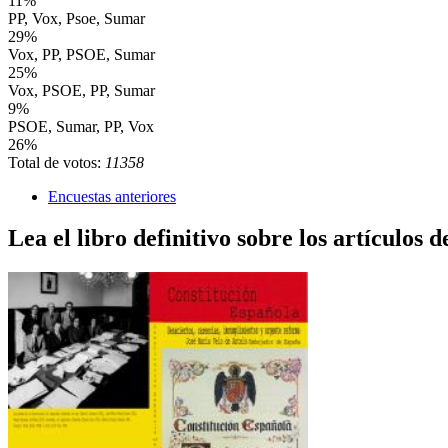
11%
PP, Vox, Psoe, Sumar
29%
Vox, PP, PSOE, Sumar
25%
Vox, PSOE, PP, Sumar
9%
PSOE, Sumar, PP, Vox
26%
Total de votos:
11358
Encuestas anteriores
Lea el libro definitivo sobre los artículos d