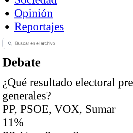
Opinión
Reportajes
Debate
¿Qué resultado electoral pre
generales?
PP, PSOE, VOX, Sumar
11%