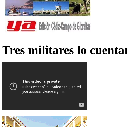
Tres militares lo cuent