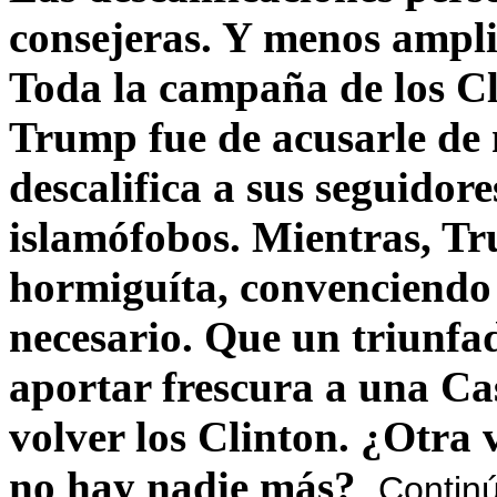
consejeras. Y menos ampli
Toda la campaña de los C
Trump fue de acusarle de 
descalifica a sus seguido
islamófobos. Mientras, T
hormiguíta, convenciendo 
necesario. Que un triunfa
aportar frescura a una C
volver los Clinton. ¿Otra
no hay nadie más?
Contin