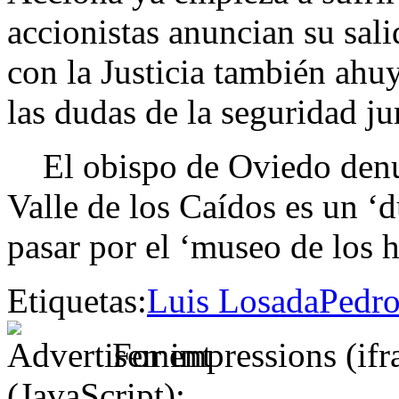
accionistas anuncian su sal
con la Justicia también ahuy
las dudas de la seguridad ju
El obispo de Oviedo denun
Valle de los Caídos es un ‘d
pasar por el ‘museo de los ho
Etiquetas:
Luis Losada
Pedro
For impressions (if
(JavaScript):