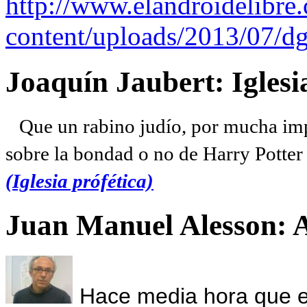
http://www.elandroidelibre
content/uploads/2013/07/dg
Joaquín Jaubert: Iglesi
Que un rabino judío, por mucha imp
sobre la bondad o no de Harry Potter l
(Iglesia prófética)
Juan Manuel Alesson: 
Hace media hora que el