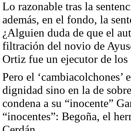
Lo razonable tras la sentenc
además, en el fondo, la sen
¿Alguien duda de que el auto
filtración del novio de Ayu
Ortiz fue un ejecutor de los
Pero el ‘cambiacolchones’ es
dignidad sino en la de sobre
condena a su “inocente” Gar
“inocentes”: Begoña, el he
Cerdán…