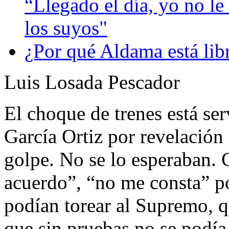
“Llegado el día, yo no le 
los suyos"
¿Por qué Aldama está lib
Luis Losada Pescador
El choque de trenes está se
García Ortiz por revelación
golpe. No se lo esperaban. 
acuerdo”, “no me consta” p
podían torear al Supremo, q
que sin pruebas no se podí