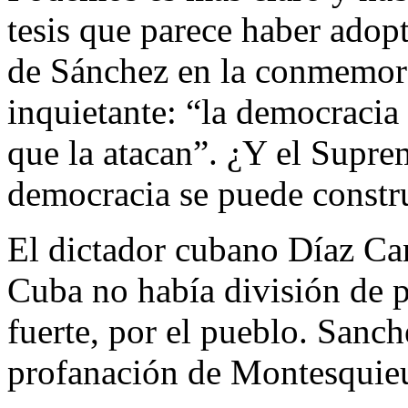
tesis que parece haber adop
de Sánchez en la conmemora
inquietante: “la democracia 
que la atacan”. ¿Y el Suprem
democracia se puede constru
El dictador cubano Díaz Can
Cuba no había división de p
fuerte, por el pueblo. Sanch
profanación de Montesquie