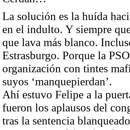
La solución es la huída hac
en el indulto. Y siempre q
que lava más blanco. Inclus
Estrasburgo. Porque la PSOE
organización con tintes maf
suyos ‘manquepierdan’.
Ahí estuvo Felipe a la puer
fueron los aplausos del con
tras la sentencia blanqueado