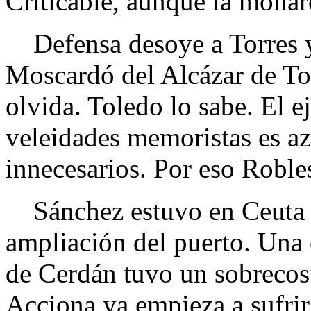
Criticable, aunque la monar
Defensa desoye a Torres y 
Moscardó del Alcázar de To
olvida. Toledo lo sabe. El e
veleidades memoristas es az
innecesarios. Por eso Robles
Sánchez estuvo en Ceuta e
ampliación del puerto. Una 
de Cerdán tuvo un sobrecost
Acciona ya empieza a sufrir