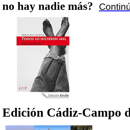
no hay nadie más?
Contin
Edición Cádiz-Campo d