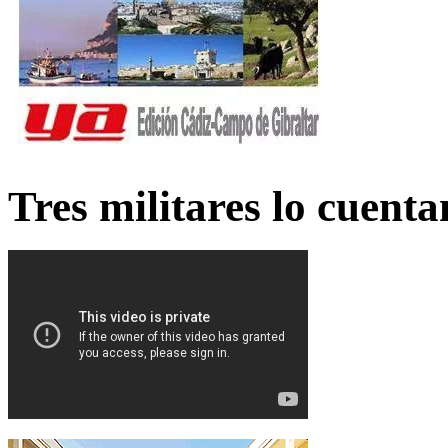
Tres militares lo cuent