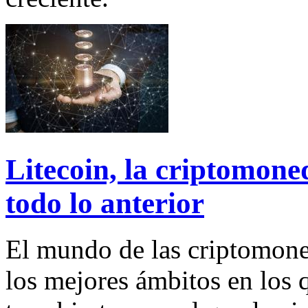
Litecoin, la criptomone
todo lo anterior
El mundo de las criptomon
los mejores ámbitos en los q