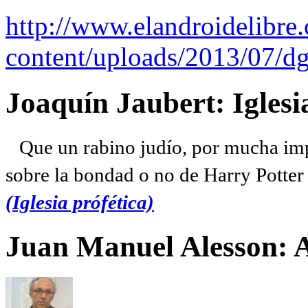
http://www.elandroidelibre
content/uploads/2013/07/dg
Joaquín Jaubert: Iglesi
Que un rabino judío, por mucha imp
sobre la bondad o no de Harry Potter l
(Iglesia prófética)
Juan Manuel Alesson: 