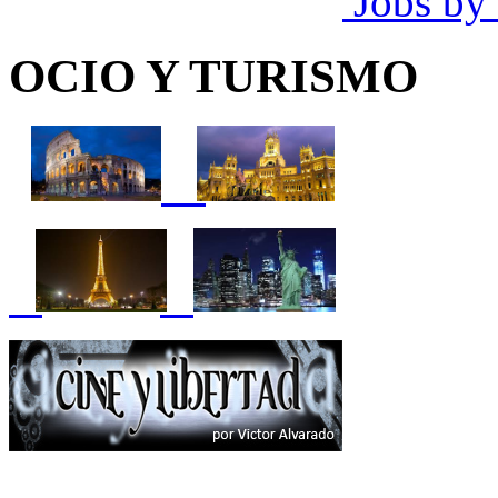
Jobs by
OCIO Y TURISMO