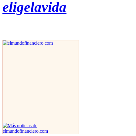
eligelavida