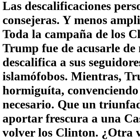
Las descalificaciones pers
consejeras. Y menos ampli
Toda la campaña de los C
Trump fue de acusarle de 
descalifica a sus seguido
islamófobos. Mientras, T
hormiguíta, convenciendo 
necesario. Que un triunfa
aportar frescura a una C
volver los Clinton. ¿Otra