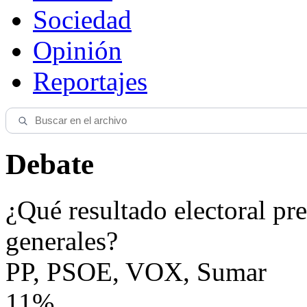
Sociedad
Opinión
Reportajes
Debate
¿Qué resultado electoral pre
generales?
PP, PSOE, VOX, Sumar
11%