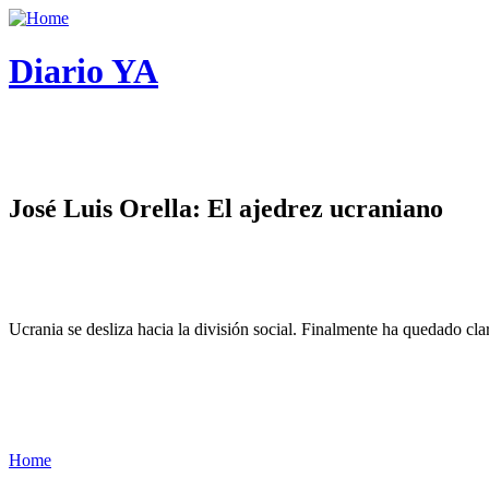
Diario YA
José Luis Orella: El ajedrez ucraniano
Ucrania se desliza hacia la división social. Finalmente ha quedado cl
Home