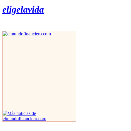
eligelavida