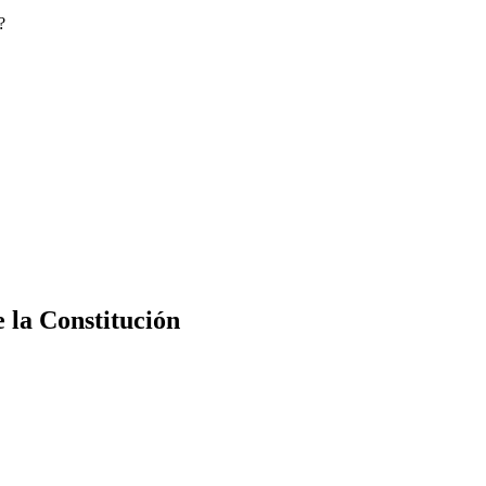
?
e la Constitución