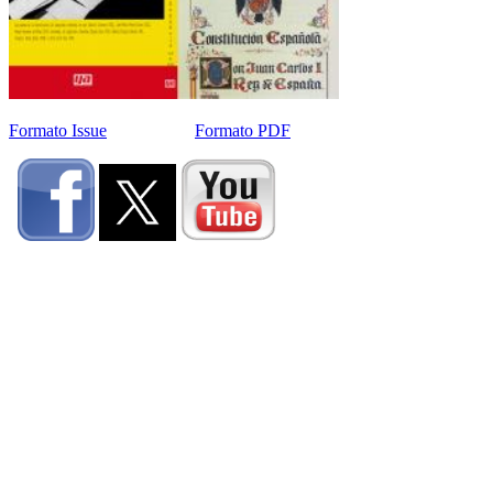
Formato Issue
Formato PDF