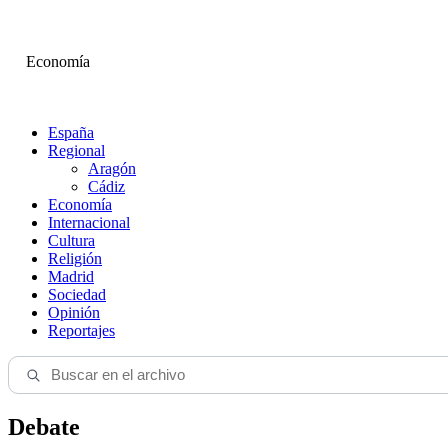
Economía
España
Regional
Aragón
Cádiz
Economía
Internacional
Cultura
Religión
Madrid
Sociedad
Opinión
Reportajes
Debate