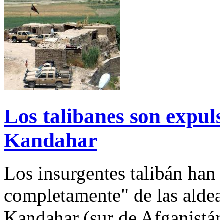
Los talibanes son expul
Kandahar
Los insurgentes talibán han
completamente" de las alde
Kandahar (sur de Afganistán