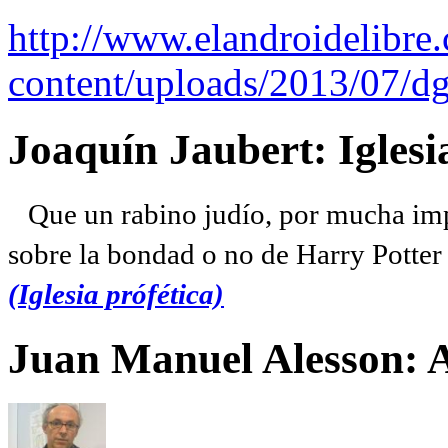
http://www.elandroidelibre
content/uploads/2013/07/dg
Joaquín Jaubert: Iglesi
Que un rabino judío, por mucha imp
sobre la bondad o no de Harry Potter l
(Iglesia prófética)
Juan Manuel Alesson: 