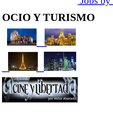
Jobs by
OCIO Y TURISMO