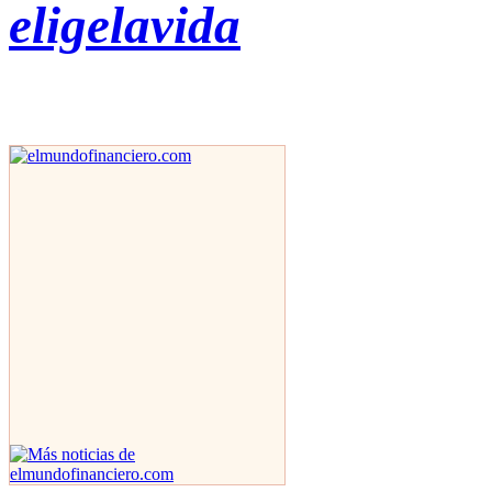
eligelavida