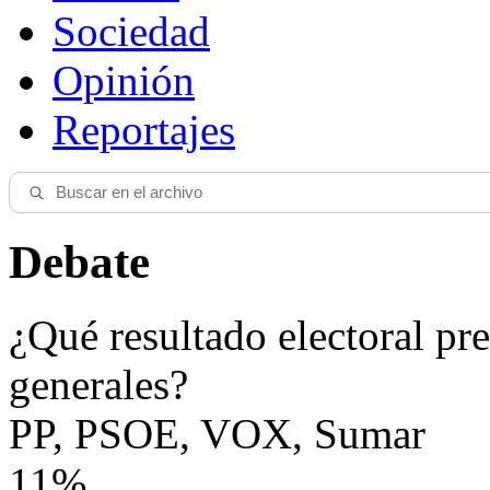
Sociedad
Opinión
Reportajes
Debate
¿Qué resultado electoral pre
generales?
PP, PSOE, VOX, Sumar
11%