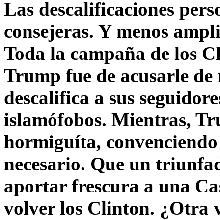
Las descalificaciones pers
consejeras. Y menos ampli
Toda la campaña de los C
Trump fue de acusarle de 
descalifica a sus seguido
islamófobos. Mientras, T
hormiguíta, convenciendo 
necesario. Que un triunfa
aportar frescura a una C
volver los Clinton. ¿Otra