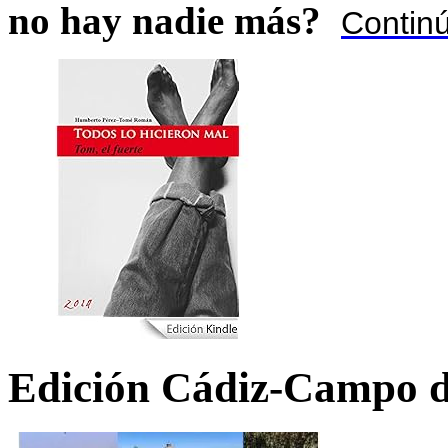
no hay nadie más?
Contin
Edición Cádiz-Campo d