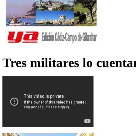
Tres militares lo cuent