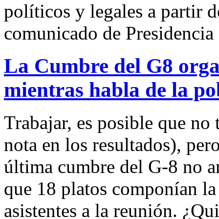
políticos y legales a partir d
comunicado de Presidencia 
La Cumbre del G8 organ
mientras habla de la p
Trabajar, es posible que no
nota en los resultados), pero
última cumbre del G-8 no a
que 18 platos componían la
asistentes a la reunión. ¿Q