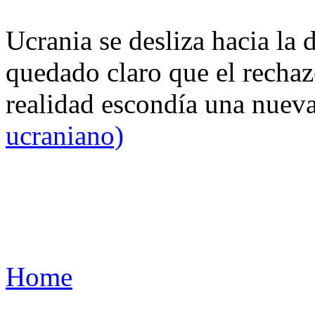
Ucrania se desliza hacia la 
quedado claro que el rechaz
realidad escondía una nuev
ucraniano)
Home