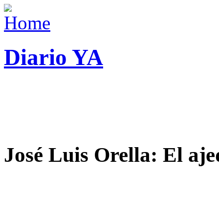
Diario YA
José Luis Orella: El aj