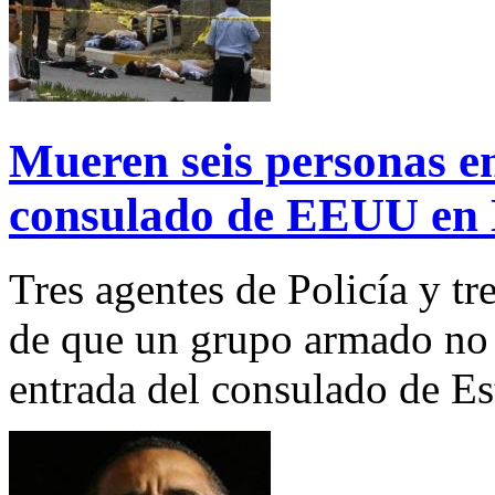
Mueren seis personas en 
consulado de EEUU en
Tres agentes de Policía y tr
de que un grupo armado no i
entrada del consulado de E