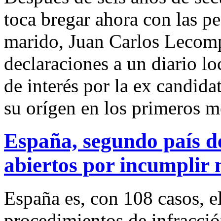
toca bregar ahora con las pe
marido, Juan Carlos Lecomp
declaraciones a un diario lo
de interés por la ex candida
su orígen en los primeros m
España, segundo país d
abiertos por incumplir
España es, con 108 casos, e
procedimientos de infracción