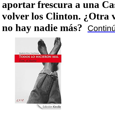
aportar frescura a una C
volver los Clinton. ¿Otra
no hay nadie más?
Contin