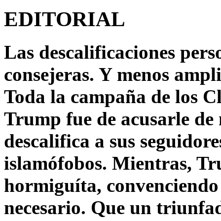
EDITORIAL
Las descalificaciones pers
consejeras. Y menos ampli
Toda la campaña de los C
Trump fue de acusarle de 
descalifica a sus seguido
islamófobos. Mientras, T
hormiguíta, convenciendo 
necesario. Que un triunfa