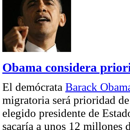
Obama considera priori
El demócrata
Barack Obam
migratoria será prioridad d
elegido presidente de Esta
sacaría a unos 12 millones d