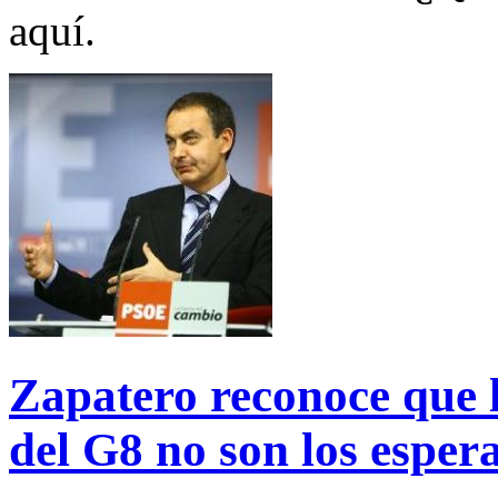
aquí.
Zapatero reconoce que l
del G8 no son los esper