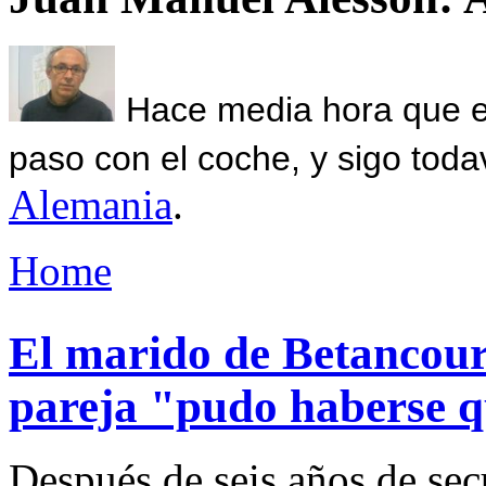
Hace media hora que el
paso con el coche, y sigo toda
Alemania
.
Home
El marido de Betancour
pareja "pudo haberse q
Después de seis años de secu