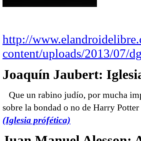
http://www.elandroidelibre
content/uploads/2013/07/dg
Joaquín Jaubert: Iglesi
Que un rabino judío, por mucha imp
sobre la bondad o no de Harry Potter l
(Iglesia prófética)
Juan Manuel Alesson: 