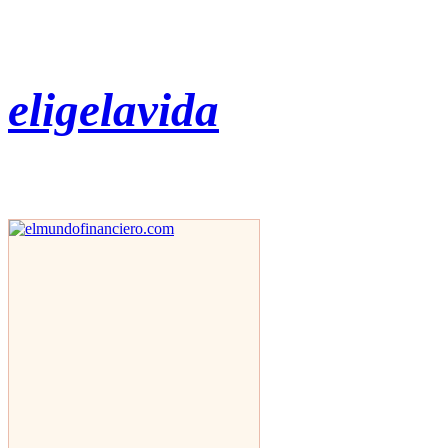
eligelavida