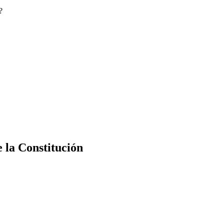
?
e la Constitución