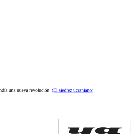
condía una nueva revolución.
(El ajedrez ucraniano)