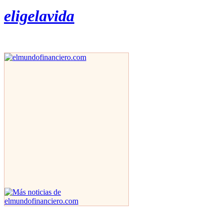
eligelavida