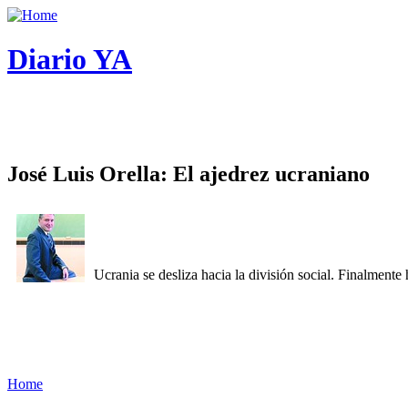
Diario YA
José Luis Orella: El ajedrez ucraniano
Ucrania se desliza hacia la división social. Finalment
Home