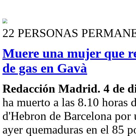
22 PERSONAS PERMAN
Muere una mujer que res
de gas en Gavà
Redacción Madrid. 4 de d
ha muerto a las 8.10 horas d
d'Hebron de Barcelona por u
ayer quemaduras en el 85 po