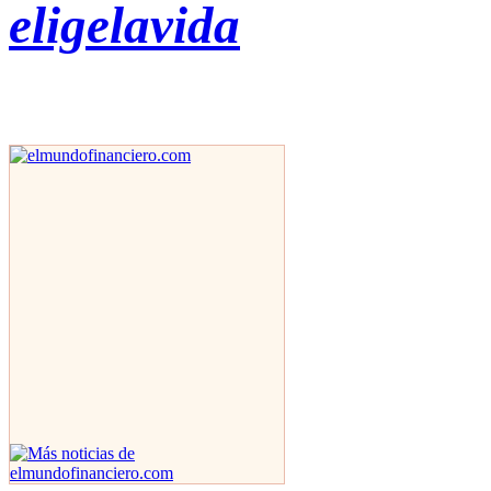
eligelavida