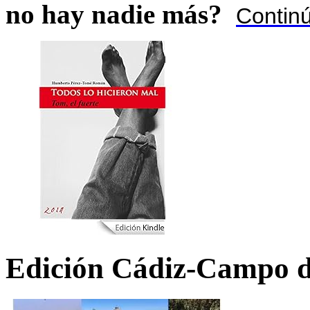
no hay nadie más?
Contin
Edición Cádiz-Campo d