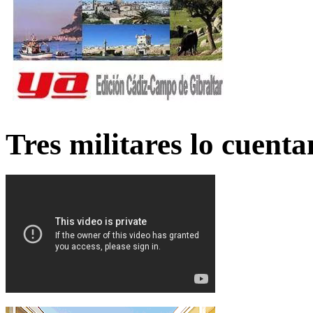
Tres militares lo cuent