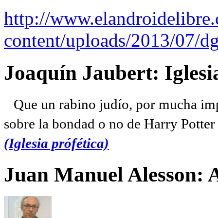
http://www.elandroidelibre
content/uploads/2013/07/dg
Joaquín Jaubert: Iglesi
Que un rabino judío, por mucha imp
sobre la bondad o no de Harry Potter l
(Iglesia prófética)
Juan Manuel Alesson: 