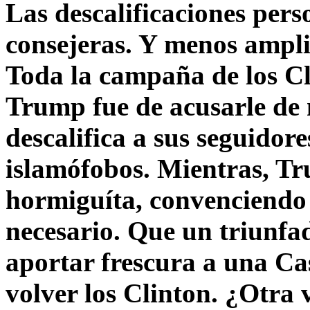
Las descalificaciones pers
consejeras. Y menos ampli
Toda la campaña de los C
Trump fue de acusarle de 
descalifica a sus seguido
islamófobos. Mientras, T
hormiguíta, convenciendo 
necesario. Que un triunfa
aportar frescura a una C
volver los Clinton. ¿Otra