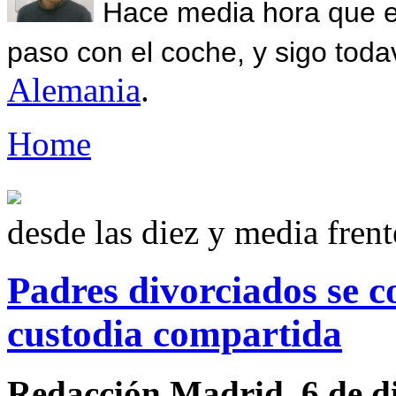
Hace media hora que el
paso con el coche, y sigo toda
Alemania
.
Home
desde las diez y media fren
Padres divorciados se c
custodia compartida
Redacción Madrid. 6 de d