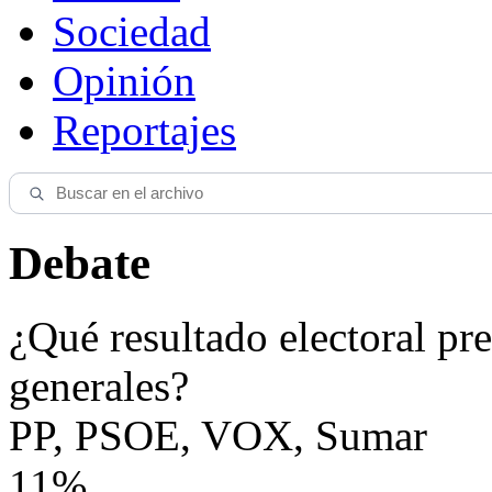
Sociedad
Opinión
Reportajes
Debate
¿Qué resultado electoral pre
generales?
PP, PSOE, VOX, Sumar
11%