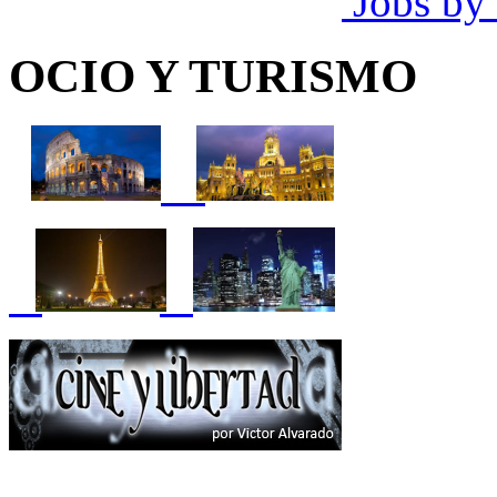
Jobs by
OCIO Y TURISMO