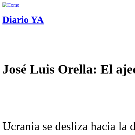
Diario YA
José Luis Orella: El aj
Ucrania se desliza hacia la 