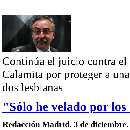
Continúa el juicio contra e
Calamita por proteger a una
dos lesbianas
"Sólo he velado por los
Redacción Madrid. 3 de diciembre.