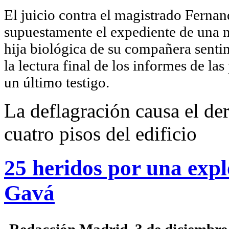
El juicio contra el magistrado Fernan
supuestamente el expediente de una m
hija biológica de su compañera senti
la lectura final de los informes de la
un último testigo.
La deflagración causa el de
cuatro pisos del edificio
25 heridos por una expl
Gavá
Redacción Madrid. 3 de diciembre