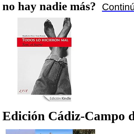
no hay nadie más?
Contin
Edición Cádiz-Campo d