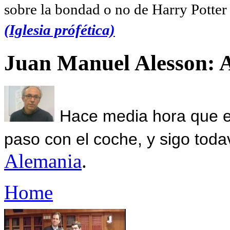
sobre la bondad o no de Harry Potter l
(Iglesia prófética)
Juan Manuel Alesson: 
Hace media hora que el
paso con el coche, y sigo toda
Alemania
.
Home