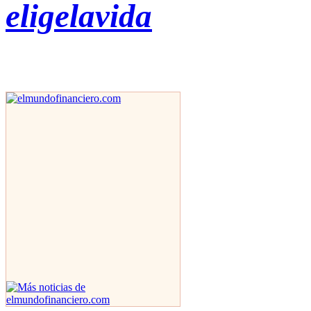
eligelavida