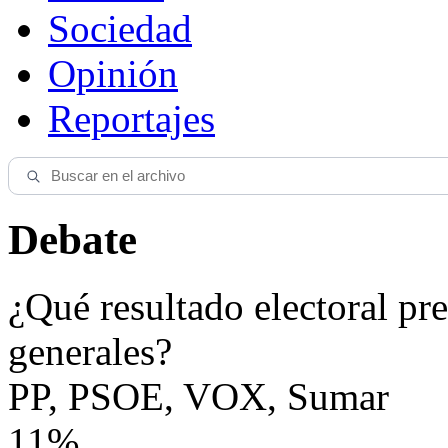
Sociedad
Opinión
Reportajes
Debate
¿Qué resultado electoral pre
generales?
PP, PSOE, VOX, Sumar
11%