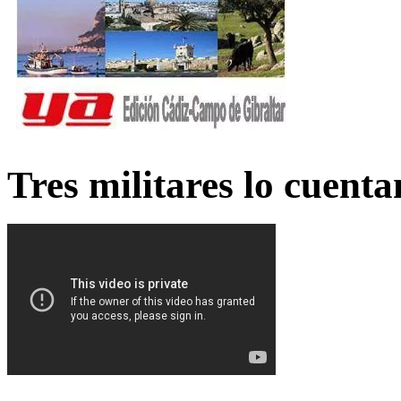
Tres militares lo cuent