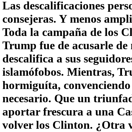
Las descalificaciones pers
consejeras. Y menos ampli
Toda la campaña de los C
Trump fue de acusarle de 
descalifica a sus seguido
islamófobos. Mientras, T
hormiguíta, convenciendo 
necesario. Que un triunfa
aportar frescura a una C
volver los Clinton. ¿Otra