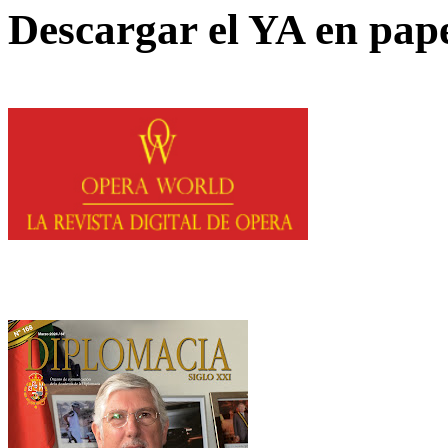
Descargar el YA en pap