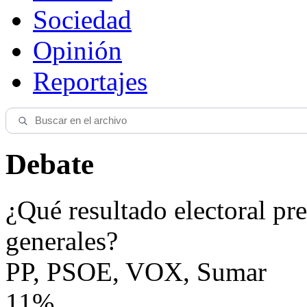
Sociedad
Opinión
Reportajes
Debate
¿Qué resultado electoral pre
generales?
PP, PSOE, VOX, Sumar
11%