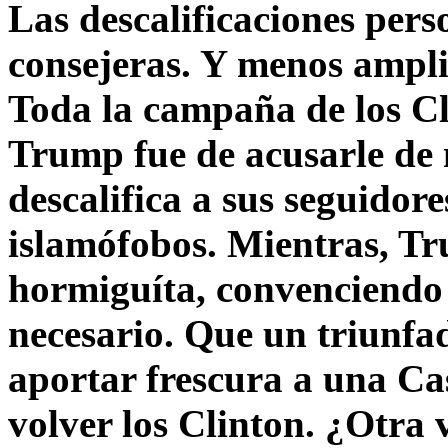
Las descalificaciones pers
consejeras. Y menos ampli
Toda la campaña de los C
Trump fue de acusarle de 
descalifica a sus seguido
islamófobos. Mientras, T
hormiguíta, convenciendo 
necesario. Que un triunfa
aportar frescura a una C
volver los Clinton. ¿Otra