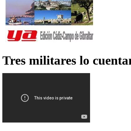
Tres militares lo cuent