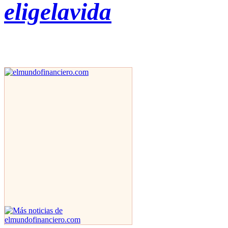
eligelavida