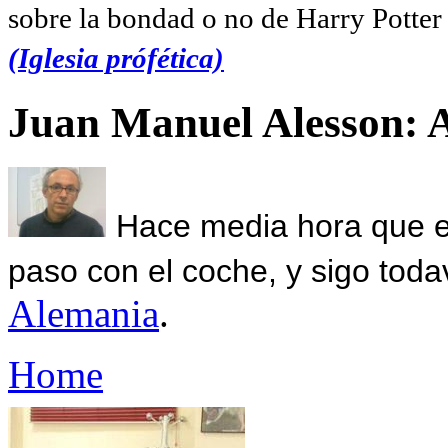
sobre la bondad o no de Harry Potter l
(Iglesia prófética)
Juan Manuel Alesson: 
Hace media hora que el
paso con el coche, y sigo toda
Alemania
.
Home