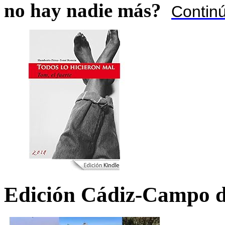
no hay nadie más?
Contin
Edición Cádiz-Campo d