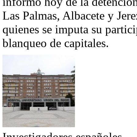
informó hoy de la detención
Las Palmas, Albacete y Jerez
quienes se imputa su partici
blanqueo de capitales.
Investigadores españoles