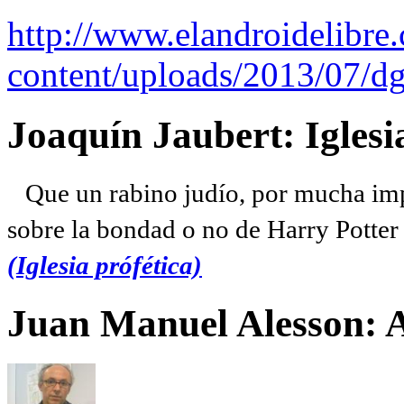
http://www.elandroidelibre
content/uploads/2013/07/dg
Joaquín Jaubert: Iglesi
Que un rabino judío, por mucha imp
sobre la bondad o no de Harry Potter l
(Iglesia prófética)
Juan Manuel Alesson: 