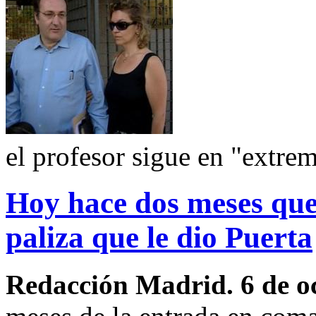
el profesor sigue en "extre
Hoy hace dos meses que
paliza que le dio Puerta
Redacción Madrid. 6 de o