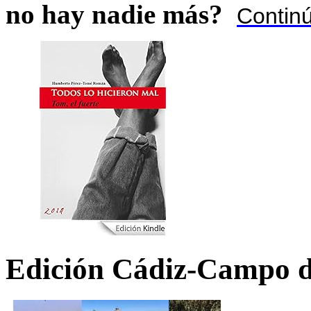
no hay nadie más?
Contin
Edición Cádiz-Campo d