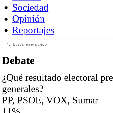
Sociedad
Opinión
Reportajes
Debate
¿Qué resultado electoral pre
generales?
PP, PSOE, VOX, Sumar
11%