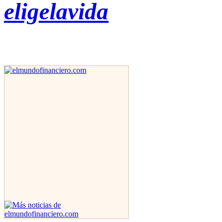
eligelavida