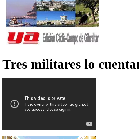
Tres militares lo cuent