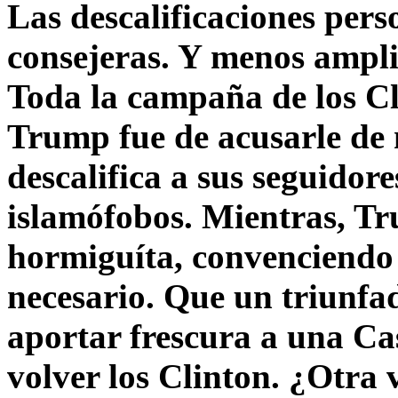
Las descalificaciones pers
consejeras. Y menos ampli
Toda la campaña de los C
Trump fue de acusarle de 
descalifica a sus seguido
islamófobos. Mientras, T
hormiguíta, convenciendo 
necesario. Que un triunfa
aportar frescura a una C
volver los Clinton. ¿Otra