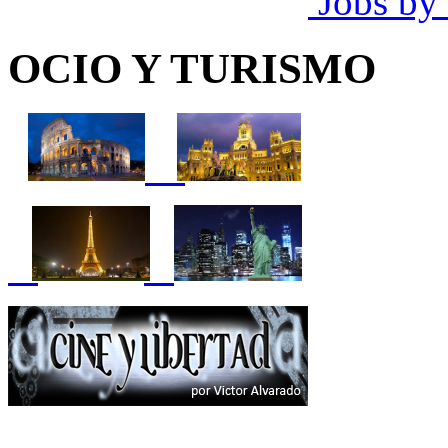
Jobs by
OCIO Y TURISMO