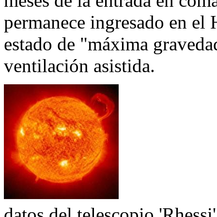
meses de la entrada en coma
permanece ingresado en el H
estado de "máxima graveda
ventilación asistida.
datos del telescopio 'Rhessi'