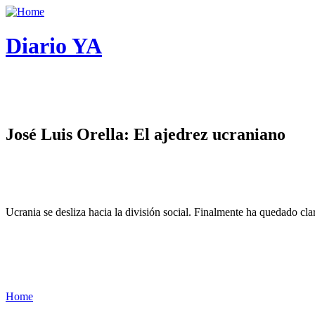
Diario YA
José Luis Orella: El ajedrez ucraniano
Ucrania se desliza hacia la división social. Finalmente ha quedado cl
Home