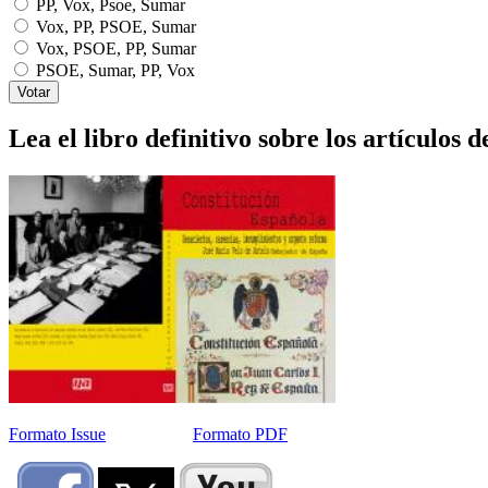
PP, Vox, Psoe, Sumar
Vox, PP, PSOE, Sumar
Vox, PSOE, PP, Sumar
PSOE, Sumar, PP, Vox
Lea el libro definitivo sobre los artículos d
Formato Issue
Formato PDF