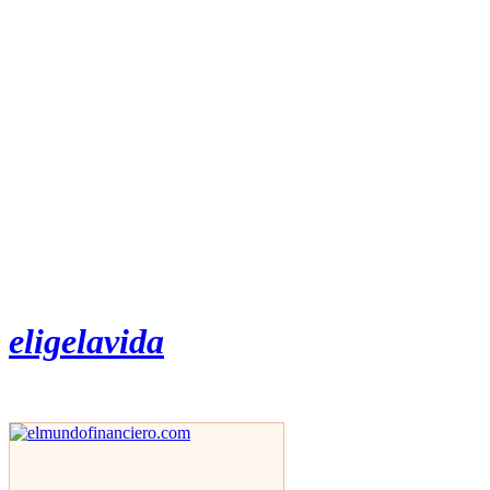
eligelavida