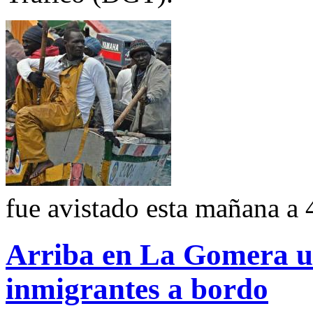
fue avistado esta mañana a 4
Arriba en La Gomera u
inmigrantes a bordo