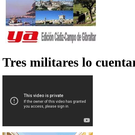
Tres militares lo cuent