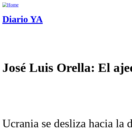
Diario YA
José Luis Orella: El aj
Ucrania se desliza hacia la 