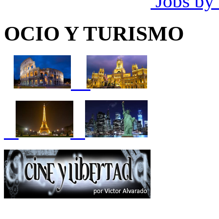
Jobs by
OCIO Y TURISMO