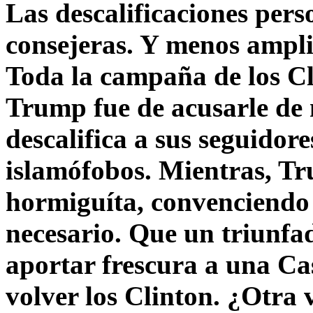
Las descalificaciones pers
consejeras. Y menos ampli
Toda la campaña de los C
Trump fue de acusarle de 
descalifica a sus seguido
islamófobos. Mientras, T
hormiguíta, convenciendo 
necesario. Que un triunfa
aportar frescura a una C
volver los Clinton. ¿Otra