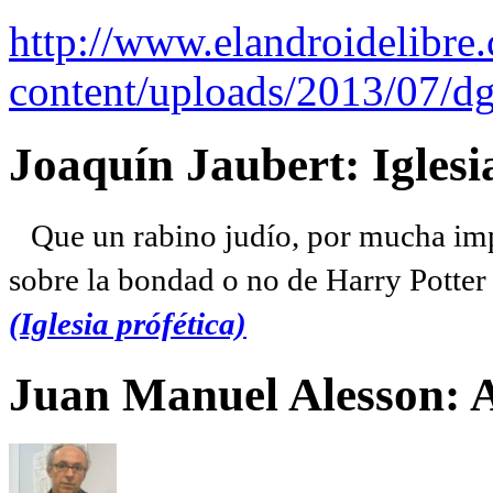
http://www.elandroidelibre
content/uploads/2013/07/dg
Joaquín Jaubert: Iglesi
Que un rabino judío, por mucha imp
sobre la bondad o no de Harry Potter l
(Iglesia prófética)
Juan Manuel Alesson: 