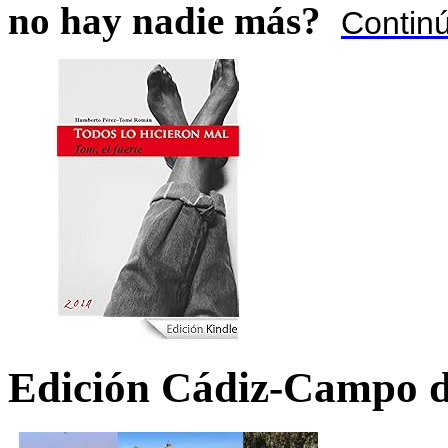
no hay nadie más?
Contin
Edición Cádiz-Campo d