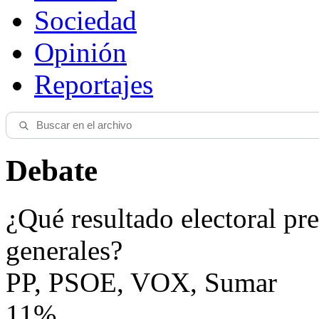
Sociedad
Opinión
Reportajes
Debate
¿Qué resultado electoral pre
generales?
PP, PSOE, VOX, Sumar
11%