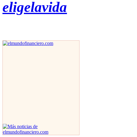
eligelavida