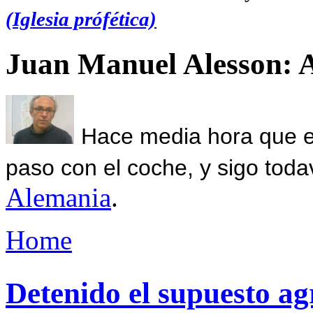
(Iglesia prófética)
Juan Manuel Alesson: 
Hace media hora que el
paso con el coche, y sigo toda
Alemania
.
Home
Detenido el supuesto ag