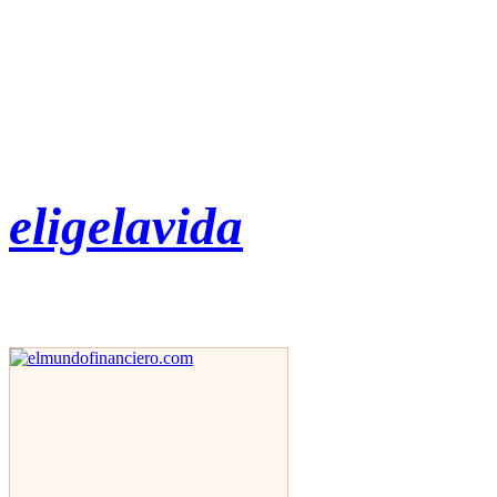
eligelavida