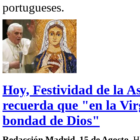
portugueses.
Hoy, Festividad de la A
recuerda que "en la Vir
bondad de Dios"
Redacción Madrid. 15 de Agosto.
Ho