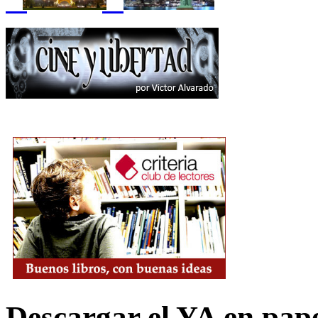
Descargar el YA en pap