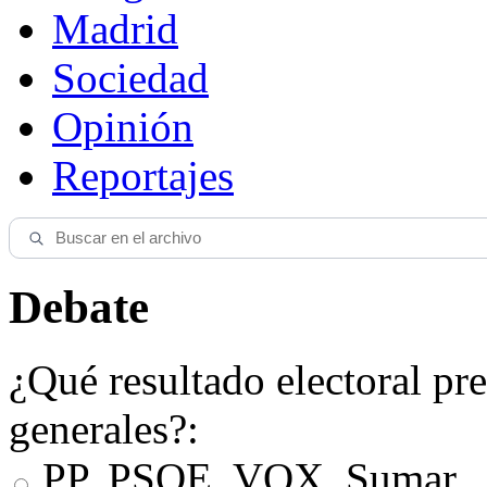
Madrid
Sociedad
Opinión
Reportajes
Debate
¿Qué resultado electoral pre
generales?:
PP, PSOE, VOX, Sumar