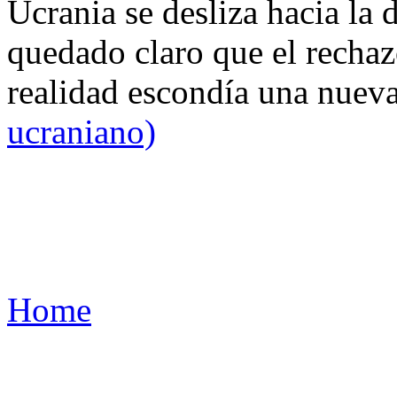
Ucrania se desliza hacia la 
quedado claro que el rechaz
realidad escondía una nuev
ucraniano)
Home