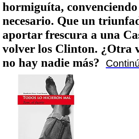
hormiguíta, convenciendo 
necesario. Que un triunfa
aportar frescura a una C
volver los Clinton. ¿Otra
no hay nadie más?
Contin