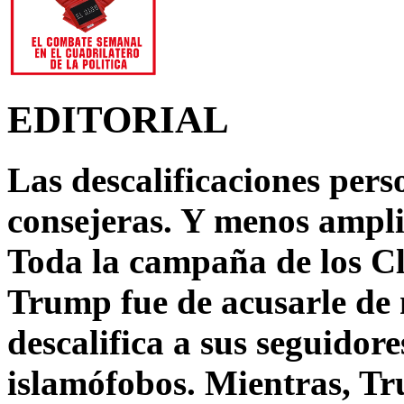
EDITORIAL
Las descalificaciones pers
consejeras. Y menos ampli
Toda la campaña de los C
Trump fue de acusarle de 
descalifica a sus seguido
islamófobos. Mientras, T